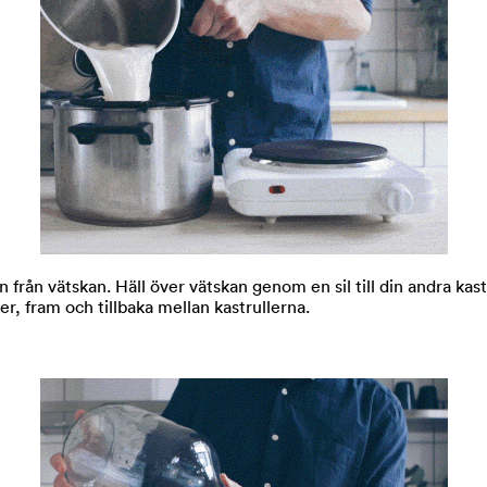
 från vätskan. Häll över vätskan genom en sil till din andra kastru
r, fram och tillbaka mellan kastrullerna.