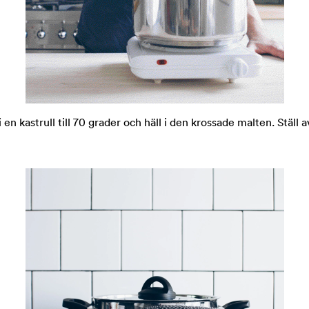
 en kastrull till 70 grader och häll i den krossade malten. Ställ a