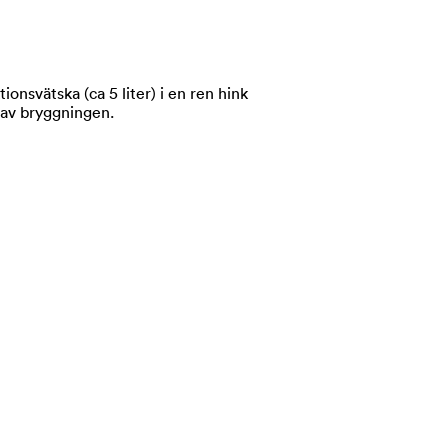
nsvätska (ca 5 liter) i en ren hink
t av bryggningen.