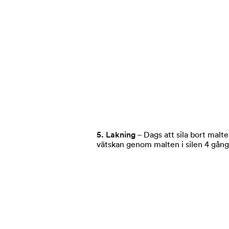
5. Lakning
– Dags att sila bort malten
vätskan genom malten i silen 4 gånge