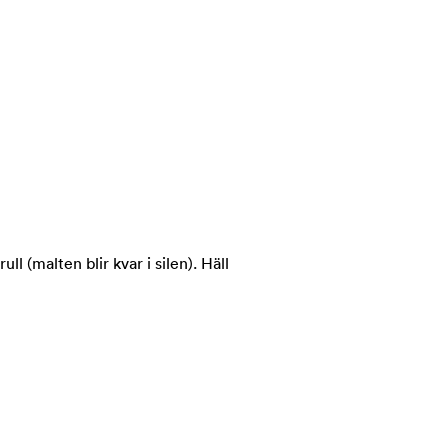
ll (malten blir kvar i silen). Häll