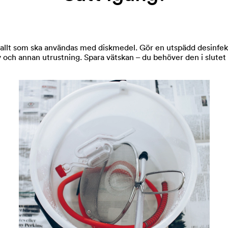
 allt som ska användas med diskmedel. Gör en utspädd desinfektio
slev och annan utrustning. Spara vätskan – du behöver den i slute