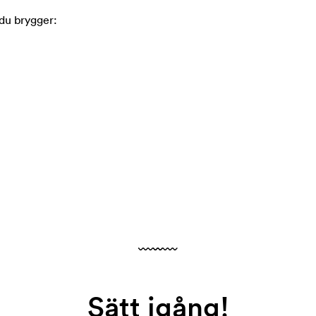
du brygger:
Sätt igång!