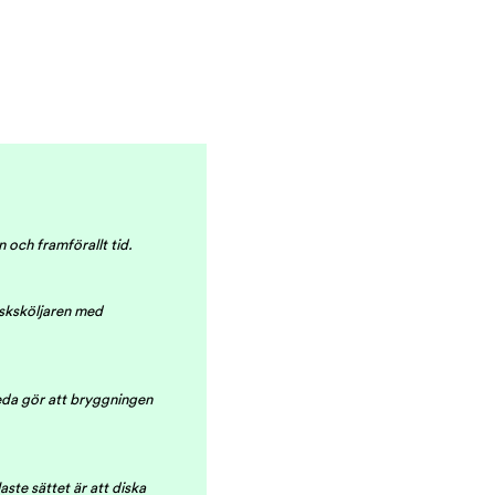
 och framförallt tid.
lasksköljaren med
reda gör att bryggningen
aste sättet är att diska