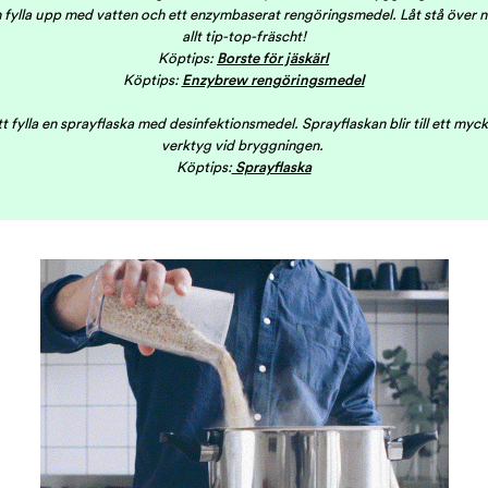
 fylla upp med vatten och ett enzymbaserat rengöringsmedel. Låt stå över n
allt tip-top-fräscht!
Köptips:
Borste för jäskärl
Köptips:
Enzybrew rengöringsmedel
tt fylla en sprayflaska med desinfektionsmedel. Sprayflaskan blir till ett myc
verktyg vid bryggningen.
Köptips:
Sprayflaska