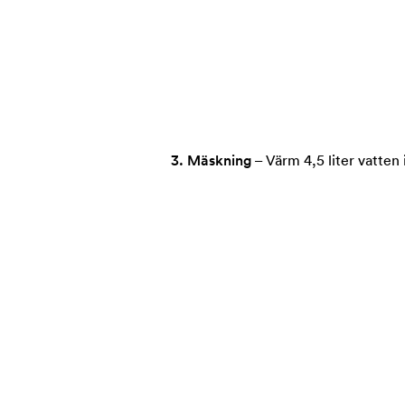
3. Mäskning
–
Värm 4,5 liter vatten i