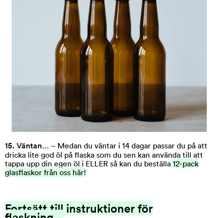
15. Väntan…
– Medan du väntar i 14 dagar passar du på att
dricka lite god öl på flaska som du sen kan använda till att
tappa upp din egen öl i ELLER så kan du beställa
12-pack
glasflaskor från oss här!
Fortsätt till instruktioner för
flaskning...