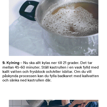
9. Kylning
– Nu ska allt kylas ner till 21 grader. Det tar
mellan 45-60 minuter. Ställ kastrullen i en vask fylld med
kallt vatten och frysblock och/eller isbitar. Om du vill
påskynda processen kan du fylla badkaret med kallvatten
och sänka ned kastrullen där.