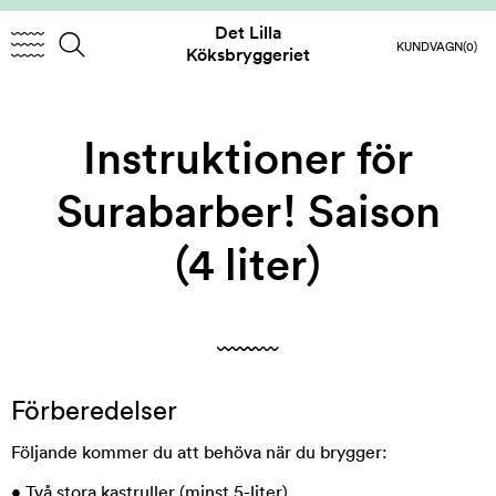
Det Lilla
KUNDVAGN
(0)
Köksbryggeriet
Instruktioner för
Surabarber! Saison
(4 liter)
Förberedelser
Följande kommer du att behöva när du brygger:
• Två stora kastruller (minst 5-liter)