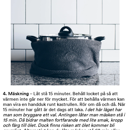
4. Mäskning
– Låt stå 15 minuter. Behåll locket på så att
värmen inte går ner för mycket. För att behålla värmen kan
man vira en handduk runt kastrullen. Rör om då och då. När
15 minuter har gått är det dags att laka.
I det här läget har
man som bryggare ett val. Antingen låter man mäsken stå i
15 min. Då bidrar malten fortfarande med lite smak, kropp
och färg till ölet. Dock finns risken att ölet kommer bli