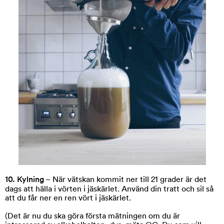
10. Kylning
– När vätskan kommit ner till 21 grader är det
dags att hälla i vörten i jäskärlet. Använd din tratt och sil så
att du får ner en ren vört i jäskärlet.
(Det är nu du ska göra första mätningen om du är