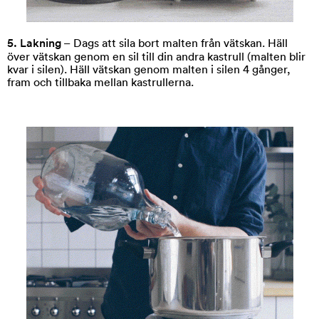
5. Lakning
– Dags att sila bort malten från vätskan. Häll
över vätskan genom en sil till din andra kastrull (malten blir
kvar i silen). Häll vätskan genom malten i silen 4 gånger,
fram och tillbaka mellan kastrullerna.