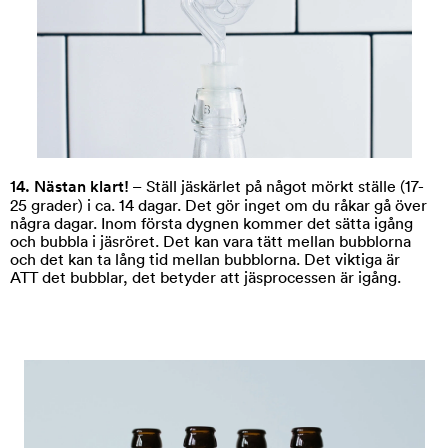
14. Nästan klart!
– Ställ jäskärlet på något mörkt ställe (17-
25 grader) i
ca. 14 dagar
. Det gör inget om du råkar gå över
några dagar.
Inom första dygnen kommer det sätta igång
och bubbla i jäsröret. Det kan vara tätt mellan bubblorna
och det kan ta lång tid mellan bubblorna. Det viktiga är
ATT det bubblar, det betyder att jäsprocessen är igång.