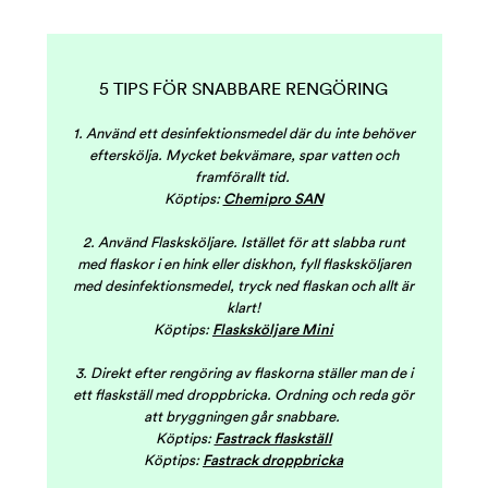
5 TIPS FÖR SNABBARE RENGÖRING
1. Använd ett desinfektionsmedel där du inte behöver
efterskölja. Mycket bekvämare, spar vatten och
framförallt tid.
Köptips:
Chemipro SAN
2. Använd Flasksköljare. Istället för att slabba runt
med flaskor i en hink eller diskhon, fyll flasksköljaren
med desinfektionsmedel, tryck ned flaskan och allt är
klart!
Köptips:
Flasksköljare Mini
3. Direkt efter rengöring av flaskorna ställer man de i
ett flaskställ med droppbricka. Ordning och reda gör
att bryggningen går snabbare.
Köptips:
Fastrack flaskställ
Köptips:
Fastrack droppbricka