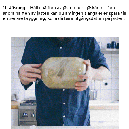
11. Jäsning
– Häll i hälften av jästen ner i jäskärlet. Den
andra hälften av jästen kan du antingen slänga eller spara till
en senare bryggning, kolla då bara utgångsdatum på jästen.