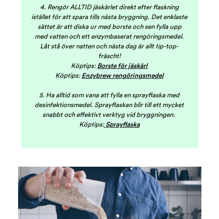
4. Rengör ALLTID jäskärlet direkt efter flaskning
istället för att spara tills nästa bryggning. Det enklaste
sättet är att diska ur med borste och sen fylla upp
med vatten och ett enzymbaserat rengöringsmedel.
Låt stå över natten och nästa dag är allt tip-top-
fräscht!
Köptips:
Borste för jäskärl
Köptips:
Enzybrew rengöringsmedel
5. Ha alltid som vana att fylla en sprayflaska med
desinfektionsmedel. Sprayflaskan blir till ett mycket
snabbt och effektivt verktyg vid bryggningen.
Köptips:
Sprayflaska