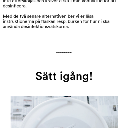
inte eftersköljas och kräver cirka 1 min kontakttid för att
desinficera.
Med de två senare alternativen ber vi er läsa
instruktionerna på flaskan resp. burken för hur ni ska
använda desinfektionsvätskorna.
Sätt igång!