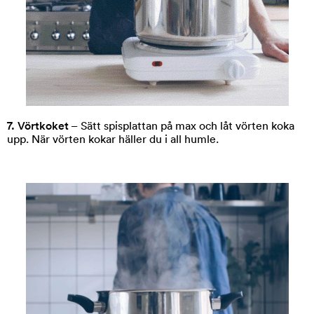
7. Vörtkoket
– Sätt spisplattan på max och låt vörten koka
upp. När vörten kokar häller du i all humle.