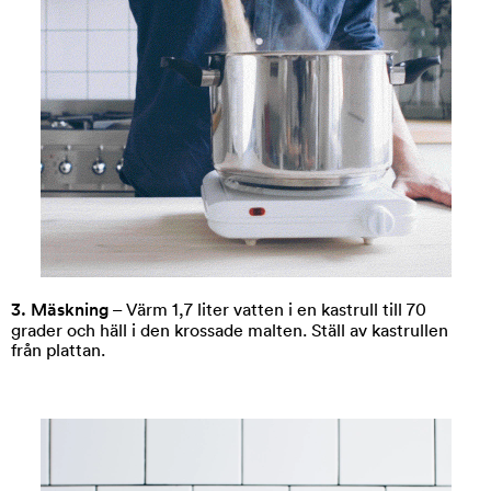
3. Mäskning
– Värm 1,7 liter vatten i en kastrull till 70
grader och häll i den krossade malten. Ställ av kastrullen
från plattan.