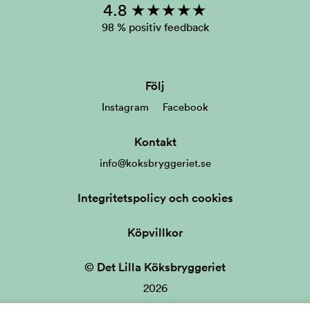
4.8 ★★★★★
98 % positiv feedback
Följ
Instagram
Facebook
Kontakt
info@koksbryggeriet.se
Integritetspolicy och cookies
Köpvillkor
© Det Lilla Köksbryggeriet
2026