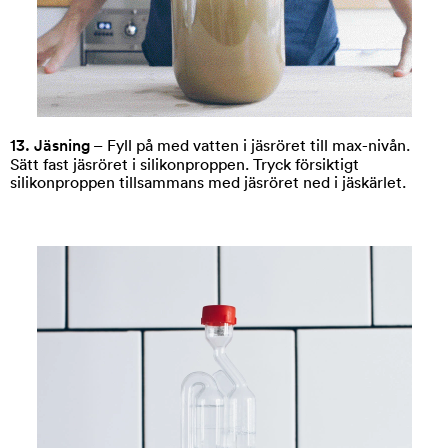
13. Jäsning
– Fyll på med vatten i jäsröret till max-nivån.
Sätt fast jäsröret i silikonproppen. Tryck försiktigt
silikonproppen tillsammans med jäsröret ned i jäskärlet.