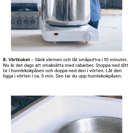
8. Vörtkoket
– Sänk värmen och låt småputtra i 10 minuter.
Nu är det dags att smaksätta med rabarber. Stoppa ned ditt
te i humlekokpåsen och doppa ned den i vörten. Låt den
ligga i vörten i ca. 5 min. Sen tar du upp humlekokpåsen.