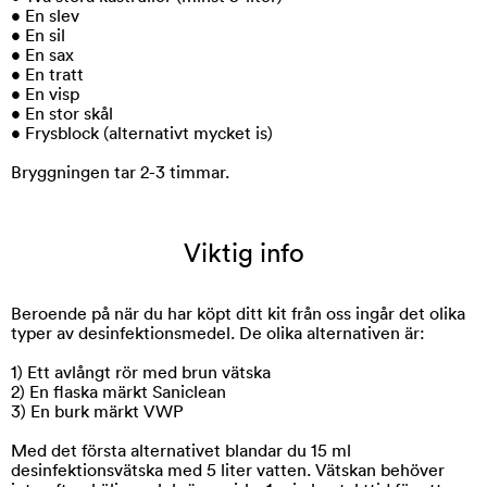
• En slev
• En sil
• En sax
• En tratt
• En visp
• En stor skål
• Frysblock (alternativt mycket is)
Bryggningen tar 2-3 timmar.
Viktig info
Beroende på när du har köpt ditt kit från oss ingår det olika
typer av desinfektionsmedel. De olika alternativen är:
1) Ett avlångt rör med brun vätska
2) En flaska märkt Saniclean
3) En burk märkt VWP
Med det första alternativet blandar du 15 ml
desinfektionsvätska med 5 liter vatten. Vätskan behöver