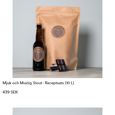
+
Passar receptsatser för nybörjare?
Mjuk och Mustig Stout - Receptsats (10 L)
439 SEK