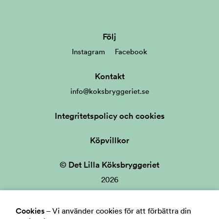
Följ
Instagram
Facebook
Kontakt
info@koksbryggeriet.se
Integritetspolicy och cookies
Köpvillkor
© Det Lilla Köksbryggeriet
2026
Cookies
–
Vi använder cookies för att förbättra din