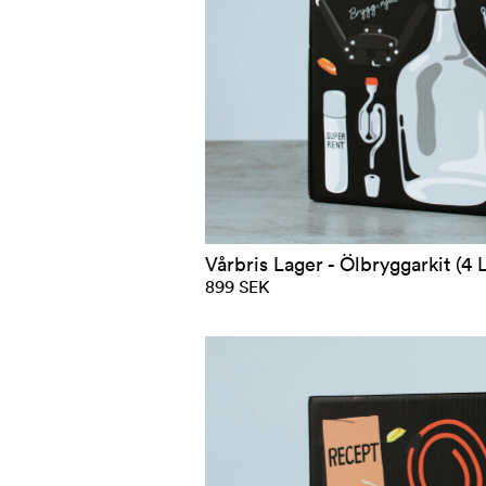
Vårbris Lager - Ölbryggarkit (4 L
899 SEK