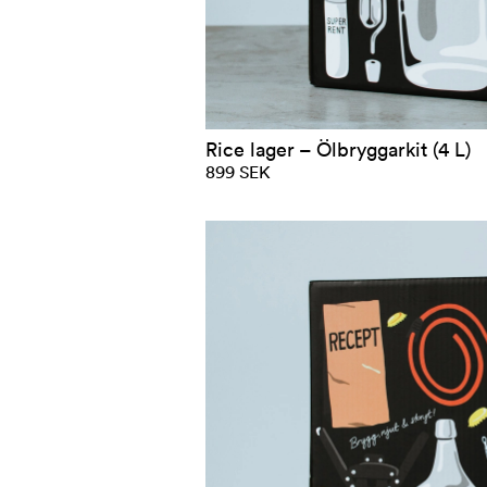
Rice lager – Ölbryggarkit (4 L)
899 SEK