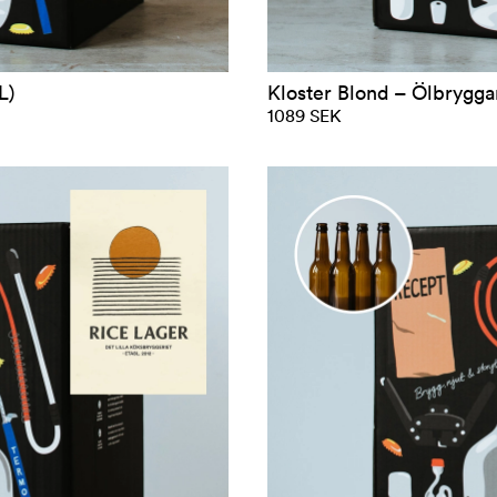
L)
Kloster Blond – Ölbryggar
1089 SEK