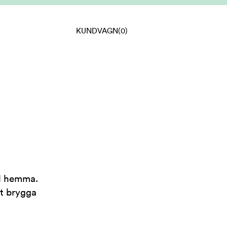
KUNDVAGN
(0)
öl hemma.
tt brygga