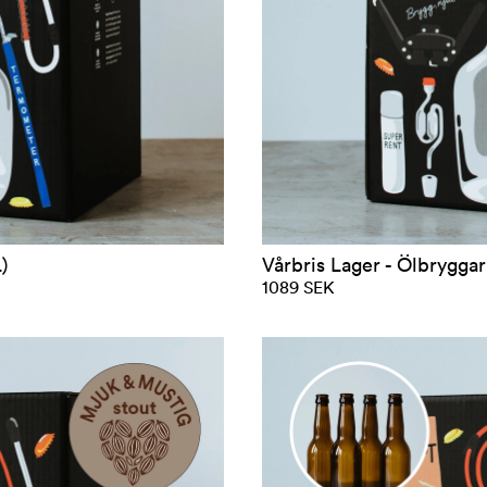
)
Vårbris Lager - Ölbryggark
1089 SEK