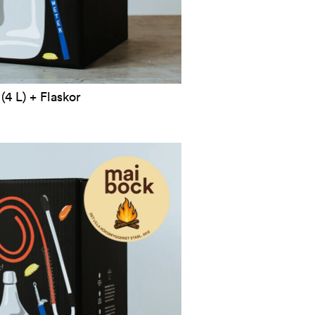
(4 L) + Flaskor