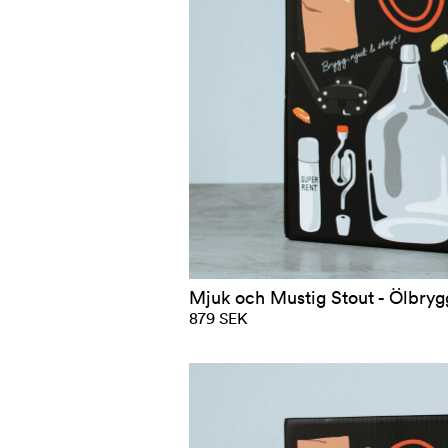
Mjuk och Mustig Stout - Ölbrygg
879 SEK