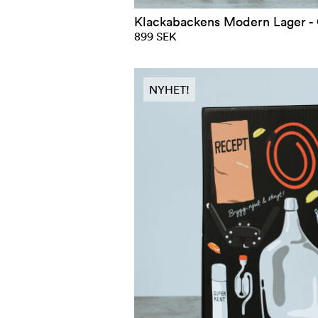
Klackabackens Modern Lager - Ö
899 SEK
NYHET!