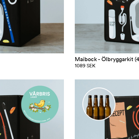
Maibock - Ölbryggarkit (4
1089 SEK