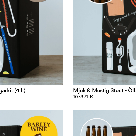
arkit (4 L)
Mjuk & Mustig Stout - Ölb
1078 SEK