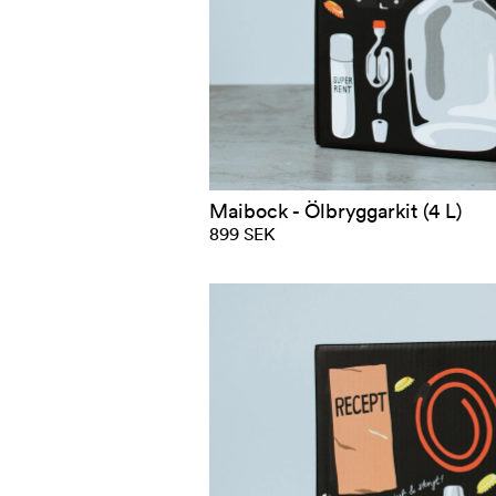
Maibock - Ölbryggarkit (4 L)
899 SEK