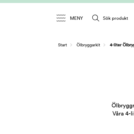
MENY
Sök produkt
Start
/
Ölbryggarkit
/
4-liter Ölbry
Ölbryggn
Våra 4-l