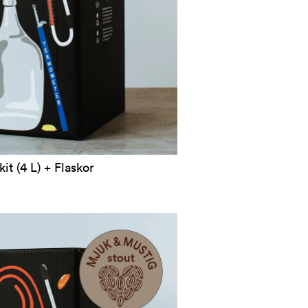
it (4 L) + Flaskor