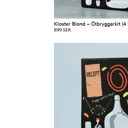
Kloster Blond – Ölbryggarkit (4 
899 SEK