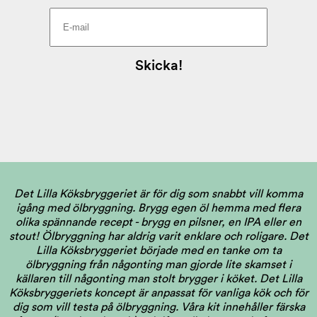
Det Lilla Köksbryggeriet är för dig som snabbt vill komma
igång med ölbryggning. Brygg egen öl hemma med flera
olika spännande recept - brygg en pilsner, en IPA eller en
stout! Ölbryggning har aldrig varit enklare och roligare. Det
Lilla Köksbryggeriet började med en tanke om ta
ölbryggning från någonting man gjorde lite skamset i
källaren till någonting man stolt brygger i köket. Det Lilla
Köksbryggeriets koncept är anpassat för vanliga kök och för
dig som vill testa på ölbryggning. Våra kit innehåller färska