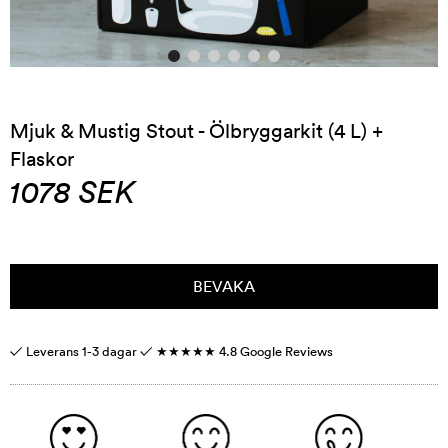
Mjuk & Mustig Stout - Ölbryggarkit (4 L) +
Flaskor
1078
SEK
BEVAKA
✓ Leverans 1-3 dagar ✓
★★★★★
4.8 Google Reviews