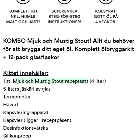
KOMBO Mjuk och Mustig Stout! Allt du behöver
för att brygga ditt eget öl. Komplett ölbryggarkit
+ 12-pack glasflaskor
Kittet innehåller:
1 st.
Mjuk och Mustig Stout receptsats
(4 liter)
5-liters jäskärl av glas
Termometer
Hävert
Kapsyleringsapparat
Kapsyler (ligger i receptpåsen)
Desinfektionsvätska
Silikonpropp