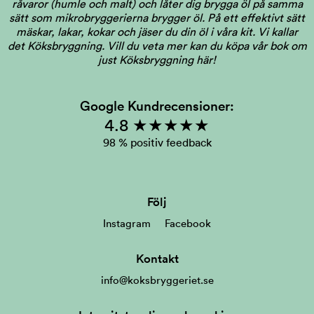
råvaror (humle och malt) och låter dig brygga öl på samma
sätt som mikrobryggerierna brygger öl. På ett effektivt sätt
mäskar, lakar, kokar och jäser du din öl i våra kit. Vi kallar
det Köksbryggning.
Vill du veta mer kan du köpa vår bok om
just Köksbryggning här!
Google Kundrecensioner:
4.8 ★★★★★
98 % positiv feedback
Följ
Instagram
Facebook
Kontakt
info@koksbryggeriet.se