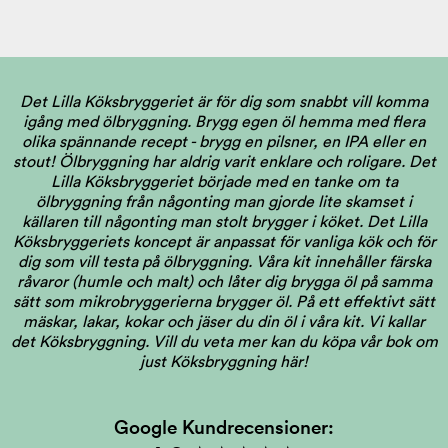
Det Lilla Köksbryggeriet är för dig som snabbt vill komma
igång med ölbryggning. Brygg egen öl hemma med flera
olika spännande recept - brygg en pilsner, en IPA eller en
stout! Ölbryggning har aldrig varit enklare och roligare. Det
Lilla Köksbryggeriet började med en tanke om ta
ölbryggning från någonting man gjorde lite skamset i
källaren till någonting man stolt brygger i köket. Det Lilla
Köksbryggeriets koncept är anpassat för vanliga kök och för
dig som vill testa på ölbryggning. Våra kit innehåller färska
råvaror (humle och malt) och låter dig brygga öl på samma
sätt som mikrobryggerierna brygger öl. På ett effektivt sätt
mäskar, lakar, kokar och jäser du din öl i våra kit. Vi kallar
det Köksbryggning.
Vill du veta mer kan du köpa vår bok om
just Köksbryggning här!
Google Kundrecensioner: