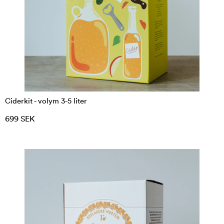
ingredienser/recept
.
Ciderkit - volym 3-5 liter
699 SEK