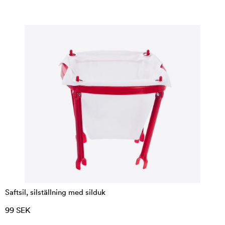
Saftsil, silställning med silduk
99 SEK