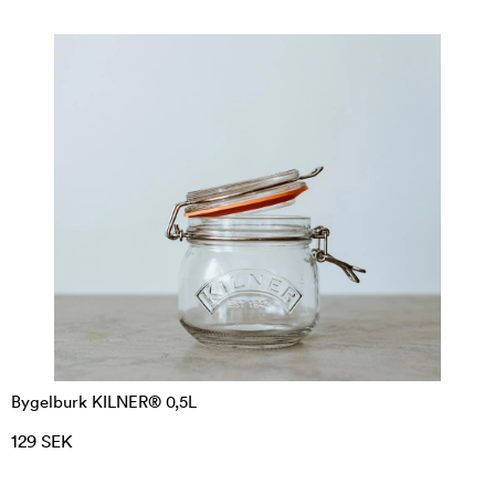
Bygelburk KILNER® 0,5L
129 SEK