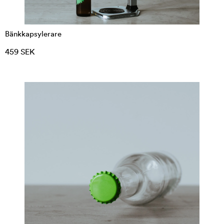
Bänkkapsylerare
459 SEK