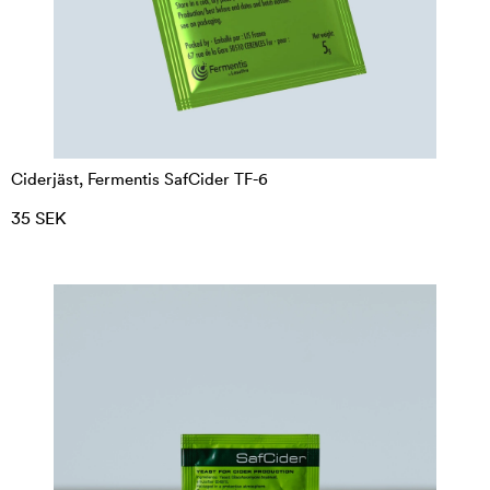
Ciderjäst, Fermentis SafCider TF-6
35 SEK