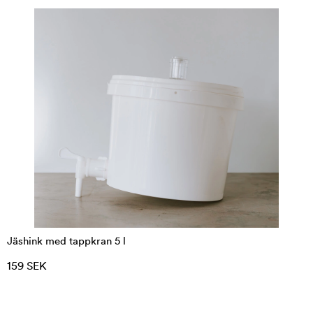
Jäshink med tappkran 5 l
159 SEK