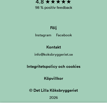
4.8 ★★★★★
98 % positiv feedback
Följ
Instagram
Facebook
Kontakt
info@koksbryggeriet.se
Integritetspolicy och cookies
Köpvillkor
© Det Lilla Köksbryggeriet
2026