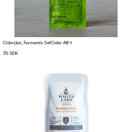
Ciderjäst, Fermentis SafCider AB-1
35 SEK