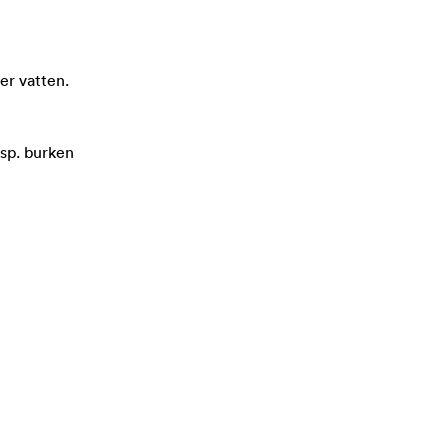
er vatten.
esp. burken