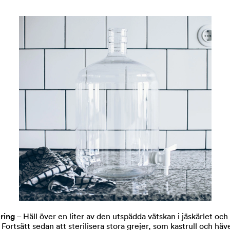
ering
– Häll över en liter av den utspädda vätskan i jäskärlet och
.
Fortsätt sedan att sterilisera stora grejer, som kastrull och häv