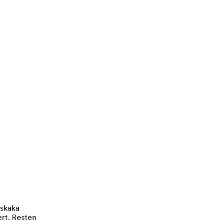
 skaka
ert. Resten