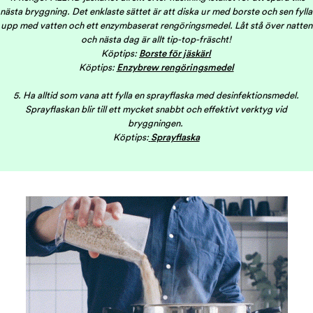
nästa bryggning. Det enklaste sättet är att diska ur med borste och sen fylla
upp med vatten och ett enzymbaserat rengöringsmedel. Låt stå över natten
och nästa dag är allt tip-top-fräscht!
Köptips:
Borste för jäskärl
Köptips:
Enzybrew rengöringsmedel
5. Ha alltid som vana att fylla en sprayflaska med desinfektionsmedel.
Sprayflaskan blir till ett mycket snabbt och effektivt verktyg vid
bryggningen.
Köptips:
Sprayflaska