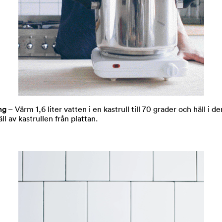
ng
– Värm 1,6 liter vatten i en kastrull till 70 grader och häll i d
ll av kastrullen från plattan.