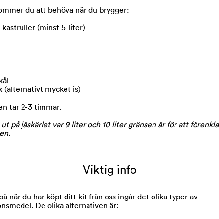
ommer du att behöva när du brygger:
 kastruller (minst 5-liter)
kål
 (alternativt mycket is)
n tar 2-3 timmar.
ut på jäskärlet var 9 liter och 10 liter gränsen är för att förenkla
en.
Viktig info
 när du har köpt ditt kit från oss ingår det olika typer av
onsmedel. De olika alternativen är: