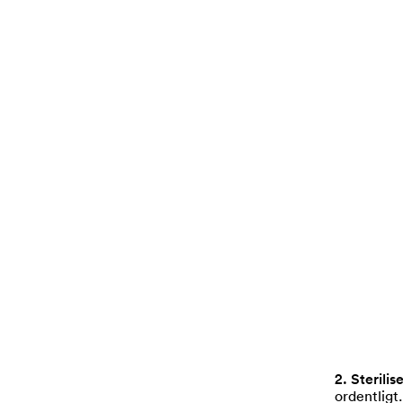
2. Sterilis
ordentligt