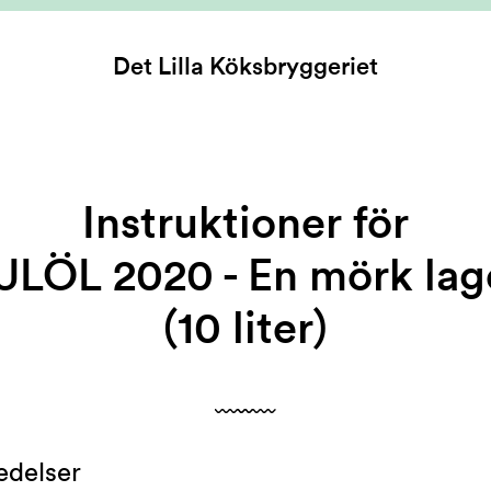
Det Lilla
Köksbryggeriet
Instruktioner för
ULÖL 2020 - En mörk lag
(10 liter)
edelser