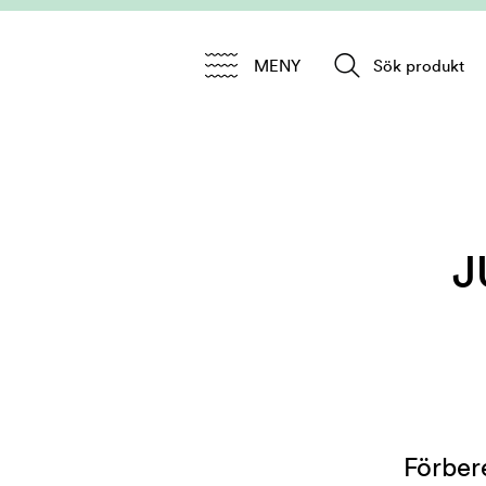
MENY
Sök produkt
J
Förber