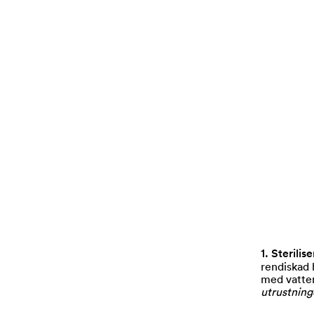
1. Sterilis
rendiskad 
med vatten
utrustning