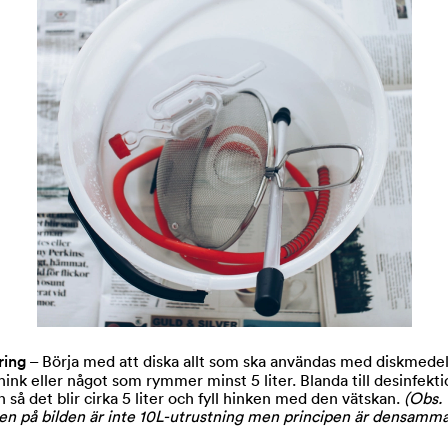
ering
– Börja med att diska allt som ska användas med diskmedel
hink eller något som rymmer minst 5 liter. Blanda till desinfekt
 så det blir cirka 5 liter och fyll hinken med den vätskan.
(Obs.
en på bilden är inte 10L-utrustning men principen är densamma