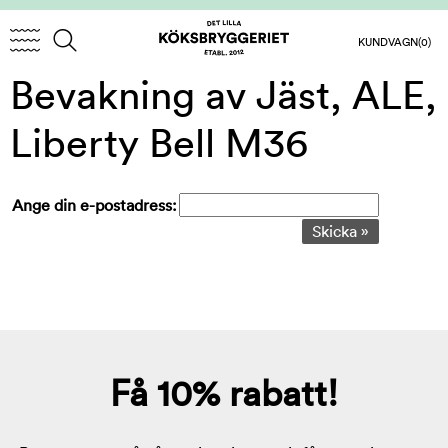
KUNDVAGN
(0)
Bevakning av Jäst, ALE,
Liberty Bell M36
Ange din e-postadress:
Skicka »