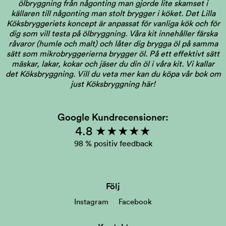
ölbryggning från någonting man gjorde lite skamset i
källaren till någonting man stolt brygger i köket. Det Lilla
Köksbryggeriets koncept är anpassat för vanliga kök och för
dig som vill testa på ölbryggning. Våra kit innehåller färska
råvaror (humle och malt) och låter dig brygga öl på samma
sätt som mikrobryggerierna brygger öl. På ett effektivt sätt
mäskar, lakar, kokar och jäser du din öl i våra kit. Vi kallar
det Köksbryggning.
Vill du veta mer kan du köpa vår bok om
just Köksbryggning här!
Google Kundrecensioner:
4.8 ★★★★★
98 % positiv feedback
Följ
Instagram
Facebook