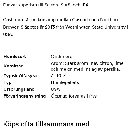
Funkar superbra till Saison, Suröl och IPA.
Cashmere är en korsning mellan Cascade och Northern
Brewer. Släpptes år 2013 från Washington State University i
USA.
Humlesort
Cashmere
Arom: Stark arom utav citron, lime
Karaktär
och melon med inslag av persika.
Typisk Alfasyra
7 - 10 %
Typ
Humlepellets
Ursprungsland
USA
Förvaringsanvisning
Öppnad förvaras i frys
Köps ofta tillsammans med