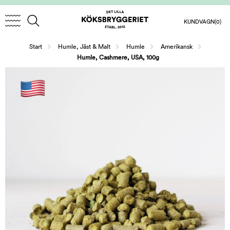
KUNDVAGN
(0)
/
/
/
Start
Humle, Jäst & Malt
Humle
Amerikansk
Humle, Cashmere, USA, 100g