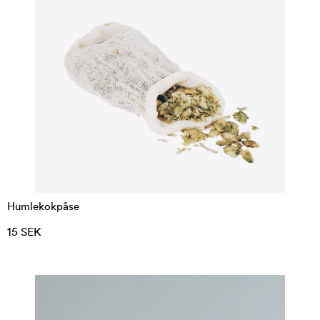
Humlekokpåse
15 SEK