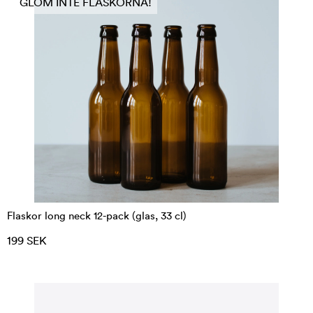
GLÖM INTE FLASKORNA!
Flaskor long neck 12-pack (glas, 33 cl)
199 SEK