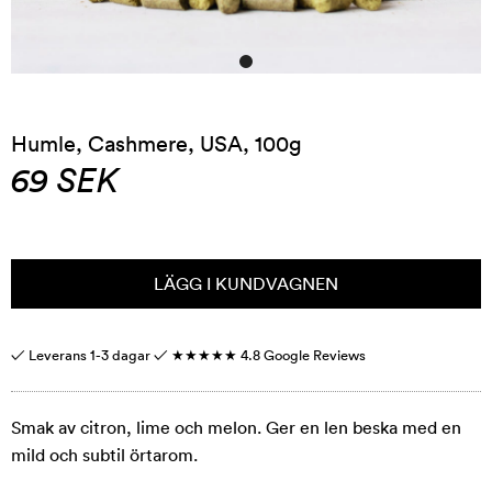
Humle, Cashmere, USA, 100g
69
SEK
LÄGG I KUNDVAGNEN
✓ Leverans 1-3 dagar ✓
★★★★★
4.8 Google Reviews
Smak av citron, lime och melon. Ger en len beska med en
mild och subtil örtarom.