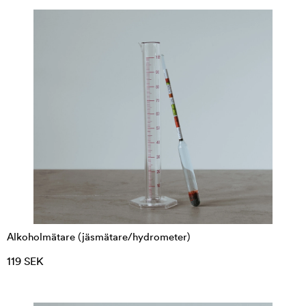
Alkoholmätare (jäsmätare/hydrometer)
119 SEK