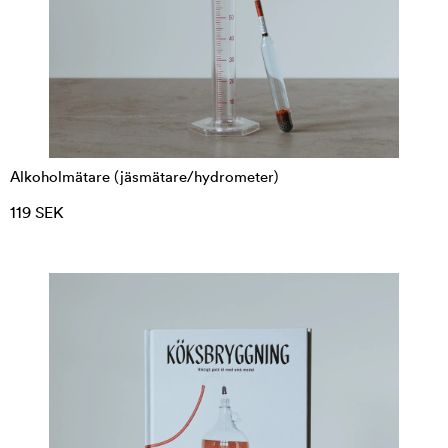
Alkoholmätare (jäsmätare/hydrometer)
119 SEK