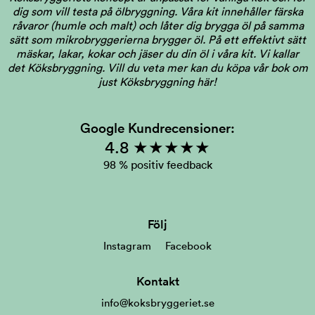
dig som vill testa på ölbryggning. Våra kit innehåller färska
råvaror (humle och malt) och låter dig brygga öl på samma
sätt som mikrobryggerierna brygger öl. På ett effektivt sätt
mäskar, lakar, kokar och jäser du din öl i våra kit. Vi kallar
det Köksbryggning.
Vill du veta mer kan du köpa vår bok om
just Köksbryggning här!
Google Kundrecensioner:
4.8 ★★★★★
98 % positiv feedback
Följ
Instagram
Facebook
Kontakt
info@koksbryggeriet.se