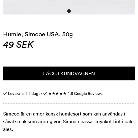
Humle, Simcoe USA, 50g
49
SEK
LÄGG I KUNDVAGNEN
✓ Leverans 1-3 dagar ✓
★★★★★
4.8 Google Reviews
Simcoe är en amerikansk humlesort som kan användas i
såväl smak som aromgivor. Simcoe passar mycket fint i pale
ales.