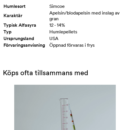
Humlesort
Simcoe
Apelsin/blodapelsin med inslag av
Karaktär
gran
Typisk Alfasyra
12 - 14%
Typ
Humlepellets
Ursprungsland
USA
Förvaringsanvisning
Öppnad förvaras i frys
Köps ofta tillsammans med