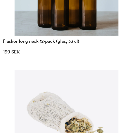
Flaskor long neck 12-pack (glas, 33 cl)
199 SEK