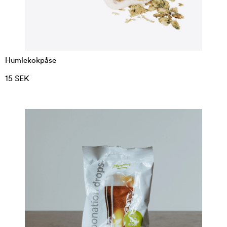
Humlekokpåse
15 SEK