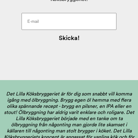
Det Lilla Köksbryggeriet är för dig som snabbt vill komma
igång med ölbryggning. Brygg egen öl hemma med flera
olika spännande recept - brygg en pilsner, en IPA eller en
stout! Ölbryggning har aldrig varit enklare och roligare. Det
Lilla Köksbryggeriet började med en tanke om ta
ölbryggning från någonting man gjorde lite skamset i
källaren till någonting man stolt brygger i köket. Det Lilla
Köksbryggeriets koncept är anpassat för vanliga kök och för