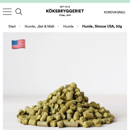
KUNDVAGN
(0)
/
/
Start
Humle, Jäst & Malt
Humle
Humle, Simcoe USA, 50g