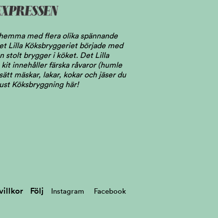
l hemma med flera olika spännande
 Det Lilla Köksbryggeriet började med
stolt brygger i köket. Det Lilla
kit innehåller färska råvaror (humle
ätt mäskar, lakar, kokar och jäser du
just Köksbryggning här!
illkor
Följ
Instagram
Facebook