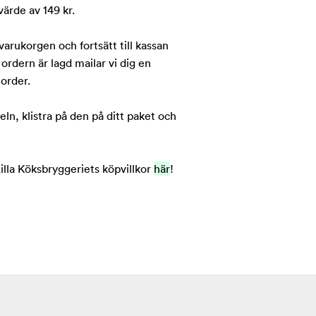
 värde av 149 kr.
arukorgen och fortsätt till kassan
 ordern är lagd mailar vi dig en
 order.
eln, klistra på den på ditt paket och
lla Köksbryggeriets köpvillkor
här
!