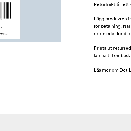
Returfrakt till ett
Lägg produkten i v
för betalning. När
retursedel för din
Printa ut retursed
lämna till ombud.
Läs mer om Det Li