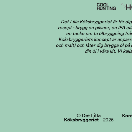
Det Lilla Köksbryggeriet är för 
recept - brygg en pilsner, en IPA el
en tanke om ta ölbryggning från 
Köksbryggeriets koncept är anpassat
och malt) och låter dig brygga öl på
din öl i våra kit. Vi ka
© Det Lilla
Kon
Köksbryggeriet
2026