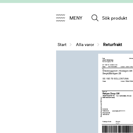
MENY
Sök produkt
Start
/
Alla varor
Returfrakt