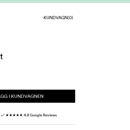
KUNDVAGN
(0)
t
ÄGG I KUNDVAGNEN
r ✓
★★★★★
4.8 Google Reviews