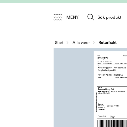
MENY
Sök produkt
Start
/
Alla varor
Returfrakt