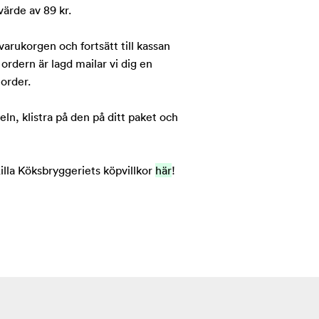
 värde av 89 kr.
arukorgen och fortsätt till kassan
 ordern är lagd mailar vi dig en
 order.
eln, klistra på den på ditt paket och
lla Köksbryggeriets köpvillkor
här
!