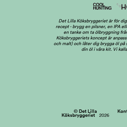
Det Lilla Köksbryggeriet är för 
recept - brygg en pilsner, en IPA el
en tanke om ta ölbryggning från 
Köksbryggeriets koncept är anpassat
och malt) och låter dig brygga öl på
din öl i våra kit. Vi ka
© Det Lilla
Kon
Köksbryggeriet
2026