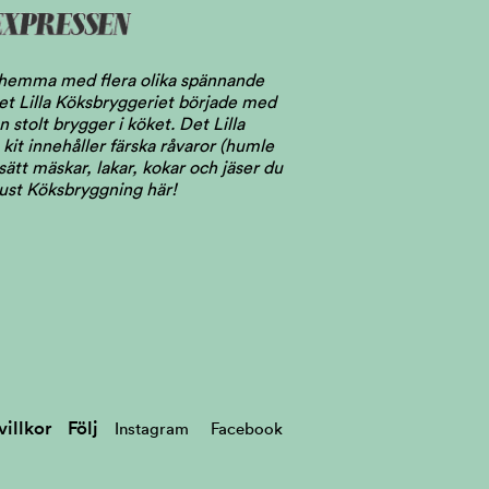
l hemma med flera olika spännande
 Det Lilla Köksbryggeriet började med
stolt brygger i köket. Det Lilla
kit innehåller färska råvaror (humle
ätt mäskar, lakar, kokar och jäser du
just Köksbryggning här!
illkor
Följ
Instagram
Facebook