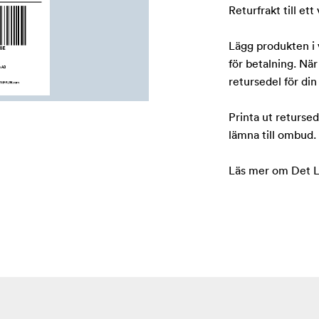
Returfrakt till ett
Lägg produkten i v
för betalning. När
retursedel för din
Printa ut retursed
lämna till ombud.
Läs mer om Det Li