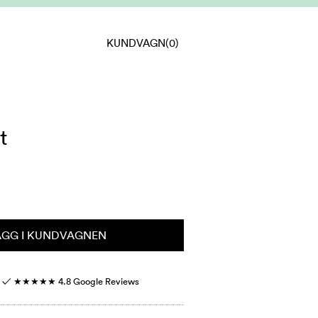
KUNDVAGN
(0)
t
ÄGG I KUNDVAGNEN
r ✓
★★★★★
4.8 Google Reviews