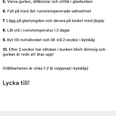
5.
Varva gurkor, dillkvistar och vitlök i glasburken
6.
Fyll på med det rumstempererade saltvattnet
7.
Lägg på glastyngden och skruva på locket med jäspip
8.
Låt stå i rumstemperatur i 2 dagar
9.
Byt till metallocket och låt stå 2 veckor i kylskåp
10.
Efter 2 veckor har vätskan i burken blivit dimmig och
gurkan är redo att ätas upp!
(Hållbarheten är cirka 1-2 år oöppnad i kylskåp)
Lycka till!