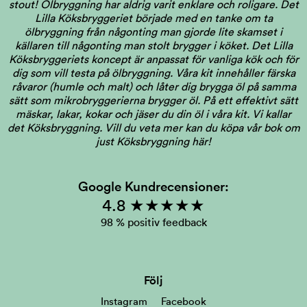
stout! Ölbryggning har aldrig varit enklare och roligare. Det
Lilla Köksbryggeriet började med en tanke om ta
ölbryggning från någonting man gjorde lite skamset i
källaren till någonting man stolt brygger i köket. Det Lilla
Köksbryggeriets koncept är anpassat för vanliga kök och för
dig som vill testa på ölbryggning. Våra kit innehåller färska
råvaror (humle och malt) och låter dig brygga öl på samma
sätt som mikrobryggerierna brygger öl. På ett effektivt sätt
mäskar, lakar, kokar och jäser du din öl i våra kit. Vi kallar
det Köksbryggning.
Vill du veta mer kan du köpa vår bok om
just Köksbryggning här!
Google Kundrecensioner:
4.8 ★★★★★
98 % positiv feedback
Följ
Instagram
Facebook