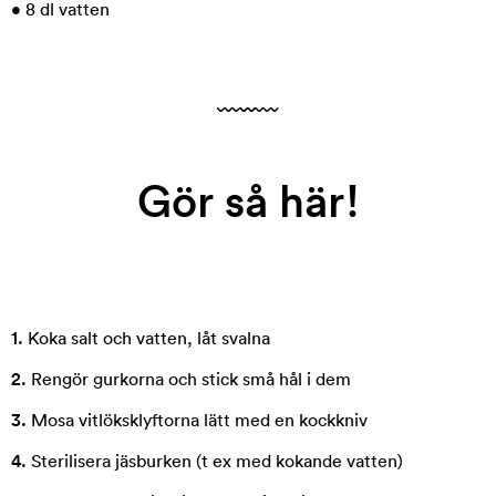
• 8 dl vatten
Gör så här!
1.
Koka salt och vatten, låt svalna
2.
Rengör gurkorna och stick små hål i dem
3.
Mosa vitlöksklyftorna lätt med en kockkniv
4.
Sterilisera jäsburken (t ex med kokande vatten)