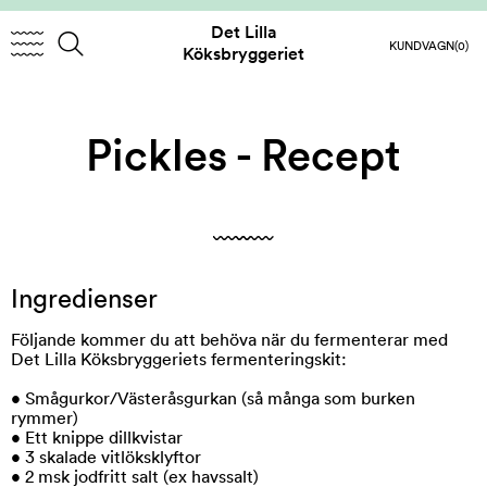
Det Lilla
KUNDVAGN
(0)
Köksbryggeriet
Pickles - Recept
Ingredienser
Följande kommer du att behöva när du fermenterar med
Det Lilla Köksbryggeriets fermenteringskit:
• Smågurkor/Västeråsgurkan (så många som burken
rymmer)
• Ett knippe dillkvistar
• 3 skalade vitlöksklyftor
• 2 msk jodfritt salt (ex havssalt)