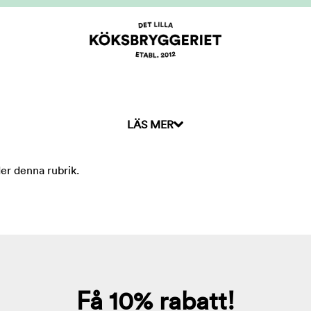
LÄS MER
der denna rubrik.