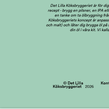
Det Lilla Köksbryggeriet är för 
recept - brygg en pilsner, en IPA el
en tanke om ta ölbryggning från 
Köksbryggeriets koncept är anpassat
och malt) och låter dig brygga öl på
din öl i våra kit. Vi ka
© Det Lilla
Kon
Köksbryggeriet
2026