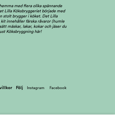
l hemma med flera olika spännande
 Det Lilla Köksbryggeriet började med
stolt brygger i köket. Det Lilla
kit innehåller färska råvaror (humle
ätt mäskar, lakar, kokar och jäser du
just Köksbryggning här!
illkor
Följ
Instagram
Facebook