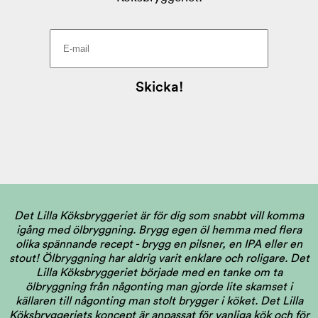
Det Lilla Köksbryggeriet är för dig som snabbt vill komma
igång med ölbryggning. Brygg egen öl hemma med flera
olika spännande recept - brygg en pilsner, en IPA eller en
stout! Ölbryggning har aldrig varit enklare och roligare. Det
Lilla Köksbryggeriet började med en tanke om ta
ölbryggning från någonting man gjorde lite skamset i
källaren till någonting man stolt brygger i köket. Det Lilla
Köksbryggeriets koncept är anpassat för vanliga kök och för