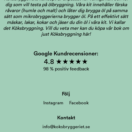
dig som vill testa på ölbryggning. Våra kit innehåller färska
råvaror (humle och malt) och låter dig brygga öl på samma
sätt som mikrobryggerierna brygger öl. På ett effektivt sätt
mäskar, lakar, kokar och jäser du din öl i våra kit. Vi kallar
det Köksbryggning.
Vill du veta mer kan du köpa vår bok om
just Köksbryggning här!
Google Kundrecensioner:
4.8 ★★★★★
98 % positiv feedback
Följ
Instagram
Facebook
Kontakt
info@koksbryggeriet.se