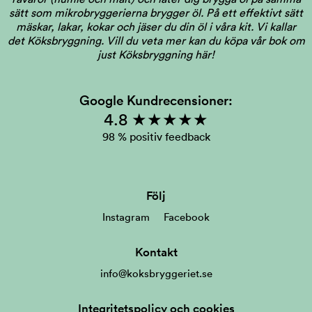
sätt som mikrobryggerierna brygger öl. På ett effektivt sätt
mäskar, lakar, kokar och jäser du din öl i våra kit. Vi kallar
det Köksbryggning.
Vill du veta mer kan du köpa vår bok om
just Köksbryggning här!
Google Kundrecensioner:
4.8 ★★★★★
98 % positiv feedback
Följ
Instagram
Facebook
Kontakt
info@koksbryggeriet.se
Integritetspolicy och cookies