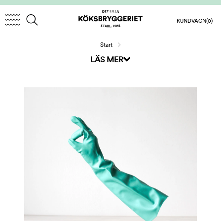
KUNDVAGN
(0)
Start
LÄS MER