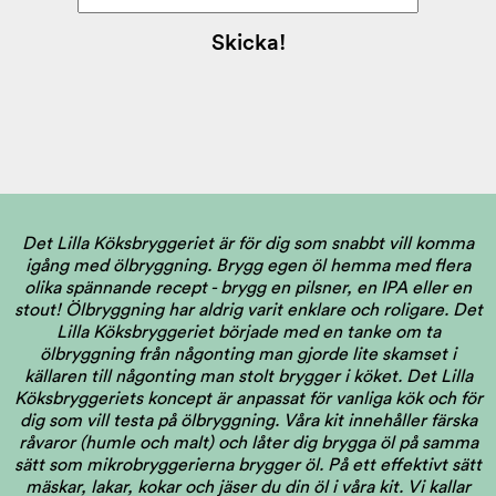
Det Lilla Köksbryggeriet är för dig som snabbt vill komma
igång med ölbryggning. Brygg egen öl hemma med flera
olika spännande recept - brygg en pilsner, en IPA eller en
stout! Ölbryggning har aldrig varit enklare och roligare. Det
Lilla Köksbryggeriet började med en tanke om ta
ölbryggning från någonting man gjorde lite skamset i
källaren till någonting man stolt brygger i köket. Det Lilla
Köksbryggeriets koncept är anpassat för vanliga kök och för
dig som vill testa på ölbryggning. Våra kit innehåller färska
råvaror (humle och malt) och låter dig brygga öl på samma
sätt som mikrobryggerierna brygger öl. På ett effektivt sätt
mäskar, lakar, kokar och jäser du din öl i våra kit. Vi kallar