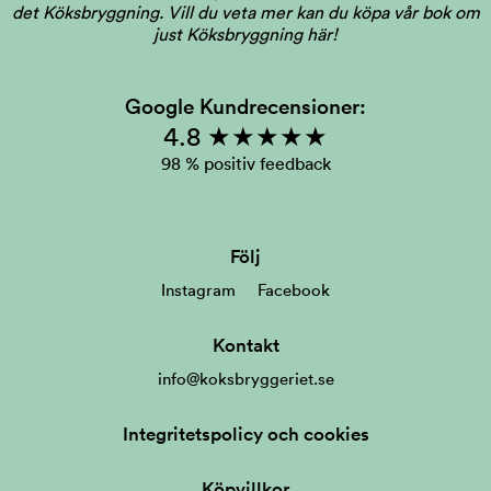
det Köksbryggning.
Vill du veta mer kan du köpa vår bok om
just Köksbryggning här!
Google Kundrecensioner:
4.8 ★★★★★
98 % positiv feedback
Följ
Instagram
Facebook
Kontakt
info@koksbryggeriet.se
Integritetspolicy och cookies
Köpvillkor