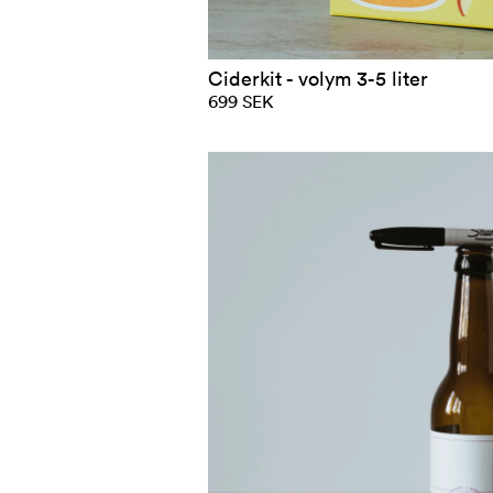
Ciderkit - volym 3-5 liter
699 SEK