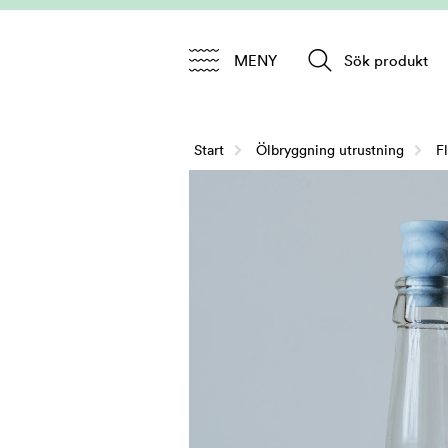
MENY
Sök produkt
Start
/
Ölbryggning utrustning
/
F