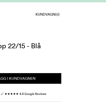
KUNDVAGN
(0)
p 22/15 - Blå
ÄGG I KUNDVAGNEN
r ✓
★★★★★
4.8 Google Reviews