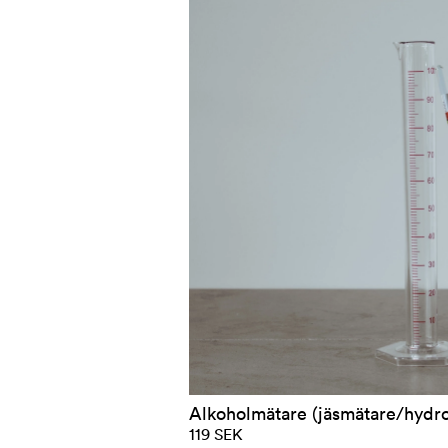
Alkoholmätare (jäsmätare/hydr
119 SEK