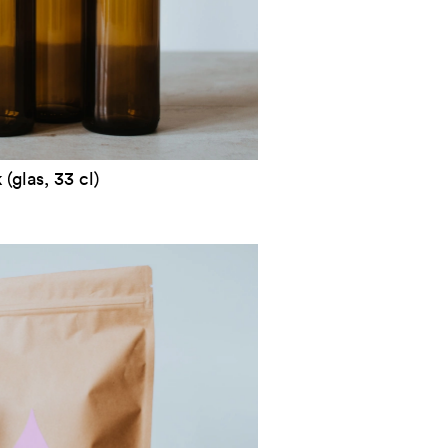
(glas, 33 cl)