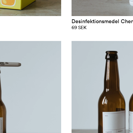
Desinfektionsmedel Chem
69 SEK