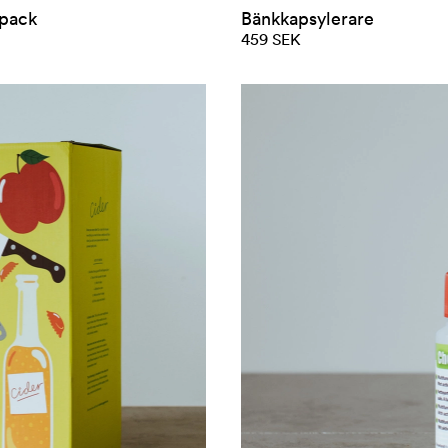
-pack
Bänkkapsylerare
459 SEK