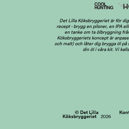
Det Lilla Köksbryggeriet är för 
recept - brygg en pilsner, en IPA el
en tanke om ta ölbryggning från 
Köksbryggeriets koncept är anpassat
och malt) och låter dig brygga öl på
din öl i våra kit. Vi ka
© Det Lilla
Kon
Köksbryggeriet
2026