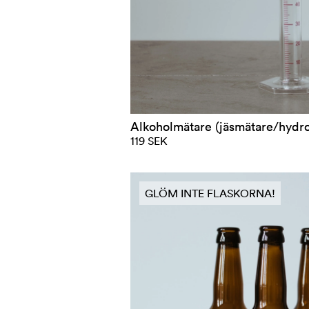
Alkoholmätare (jäsmätare/hydr
119 SEK
GLÖM INTE FLASKORNA!