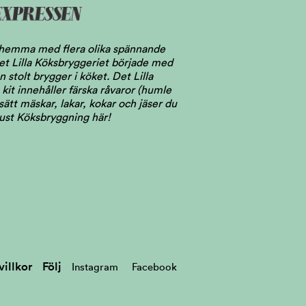
l hemma med flera olika spännande
 Det Lilla Köksbryggeriet började med
stolt brygger i köket. Det Lilla
kit innehåller färska råvaror (humle
ätt mäskar, lakar, kokar och jäser du
just Köksbryggning här!
illkor
Följ
Instagram
Facebook