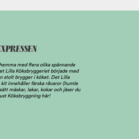
l hemma med flera olika spännande
 Det Lilla Köksbryggeriet började med
stolt brygger i köket. Det Lilla
kit innehåller färska råvaror (humle
ätt mäskar, lakar, kokar och jäser du
just Köksbryggning här!