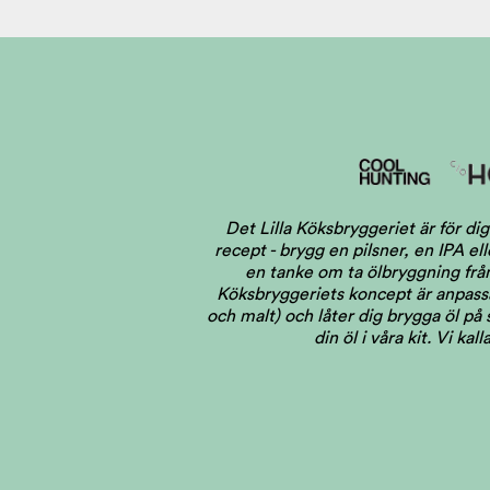
Det Lilla Köksbryggeriet är för 
recept - brygg en pilsner, en IPA el
en tanke om ta ölbryggning från 
Köksbryggeriets koncept är anpassat
och malt) och låter dig brygga öl på
din öl i våra kit. Vi ka