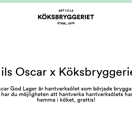
ils Oscar x Köksbryggeri
scar God Lager är hantverksölet som började brygga
 har du möjligheten att hantverka hantverksölets ha
hemma i köket, grattis!