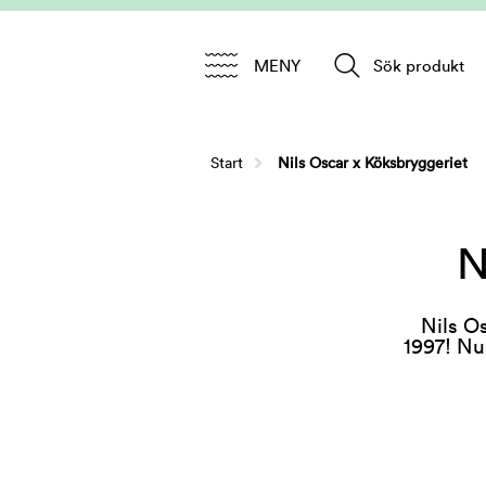
MENY
Sök produkt
Start
/
Nils Oscar x Köksbryggeriet
N
Nils O
1997! Nu