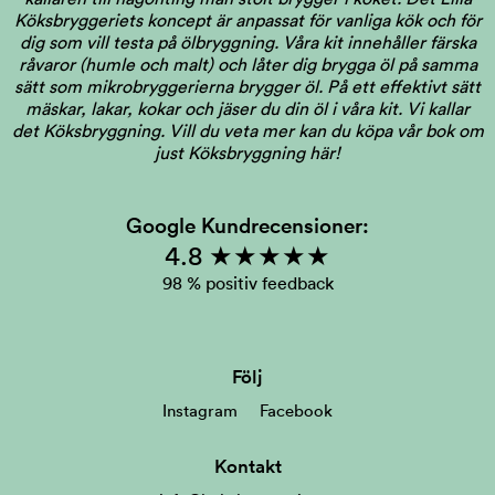
Köksbryggeriets koncept är anpassat för vanliga kök och för
dig som vill testa på ölbryggning. Våra kit innehåller färska
råvaror (humle och malt) och låter dig brygga öl på samma
sätt som mikrobryggerierna brygger öl. På ett effektivt sätt
mäskar, lakar, kokar och jäser du din öl i våra kit. Vi kallar
det Köksbryggning.
Vill du veta mer kan du köpa vår bok om
just Köksbryggning här!
Google Kundrecensioner:
4.8 ★★★★★
98 % positiv feedback
Följ
Instagram
Facebook
Kontakt