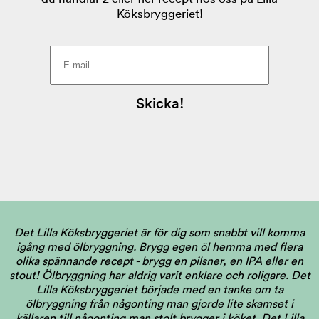
Det Lilla Köksbryggeriet är för dig som snabbt vill komma
igång med ölbryggning. Brygg egen öl hemma med flera
olika spännande recept - brygg en pilsner, en IPA eller en
stout! Ölbryggning har aldrig varit enklare och roligare. Det
Lilla Köksbryggeriet började med en tanke om ta
ölbryggning från någonting man gjorde lite skamset i
källaren till någonting man stolt brygger i köket. Det Lilla