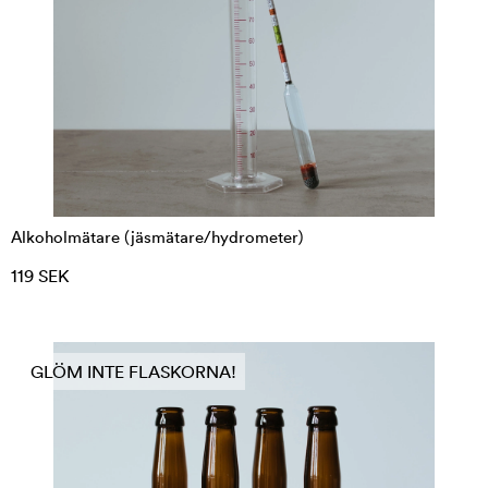
Alkoholmätare (jäsmätare/hydrometer)
119 SEK
GLÖM INTE FLASKORNA!