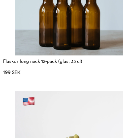
Flaskor long neck 12-pack (glas, 33 cl)
199 SEK