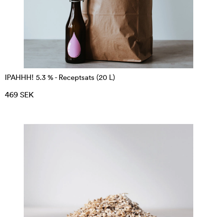
IPAHHH! 5.3 % - Receptsats (20 L)
469 SEK