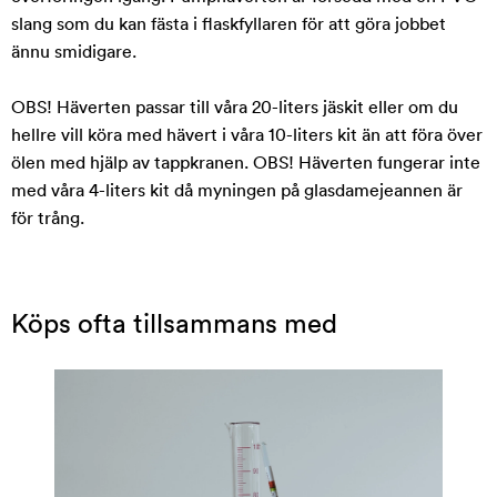
slang som du kan fästa i flaskfyllaren för att göra jobbet
ännu smidigare.
OBS! Häverten passar till våra 20-liters jäskit eller om du
hellre vill köra med hävert i våra 10-liters kit än att föra över
ölen med hjälp av tappkranen. OBS! Häverten fungerar inte
med våra 4-liters kit då myningen på glasdamejeannen är
för trång.
Köps ofta tillsammans med