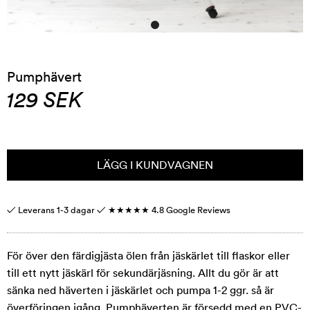
Pumphävert
129
SEK
LÄGG I KUNDVAGNEN
✓ Leverans 1-3 dagar ✓
★★★★★
4.8 Google Reviews
För över den färdigjästa ölen från jäskärlet till flaskor eller
till ett nytt jäskärl för sekundärjäsning. Allt du gör är att
sänka ned häverten i jäskärlet och pumpa 1-2 ggr. så är
överföringen igång. Pumphäverten är försedd med en PVC-