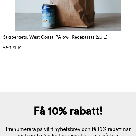
Stigbergets, West Coast IPA 6% - Receptsats (20 L)
559 SEK