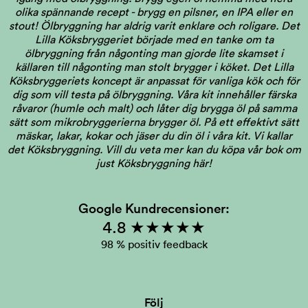
olika spännande recept - brygg en pilsner, en IPA eller en
stout! Ölbryggning har aldrig varit enklare och roligare. Det
Lilla Köksbryggeriet började med en tanke om ta
ölbryggning från någonting man gjorde lite skamset i
källaren till någonting man stolt brygger i köket. Det Lilla
Köksbryggeriets koncept är anpassat för vanliga kök och för
dig som vill testa på ölbryggning. Våra kit innehåller färska
råvaror (humle och malt) och låter dig brygga öl på samma
sätt som mikrobryggerierna brygger öl. På ett effektivt sätt
mäskar, lakar, kokar och jäser du din öl i våra kit. Vi kallar
det Köksbryggning.
Vill du veta mer kan du köpa vår bok om
just Köksbryggning här!
Google Kundrecensioner:
4.8 ★★★★★
98 % positiv feedback
Följ