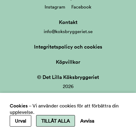
Instagram
Facebook
Kontakt
info@koksbryggeriet.se
Integritetspolicy och cookies
Köpvillkor
© Det Lilla Köksbryggeriet
2026
Cookies
–
Vi använder cookies för att förbättra din
upplevelse.
Urval
TILLÅT ALLA
Avvisa