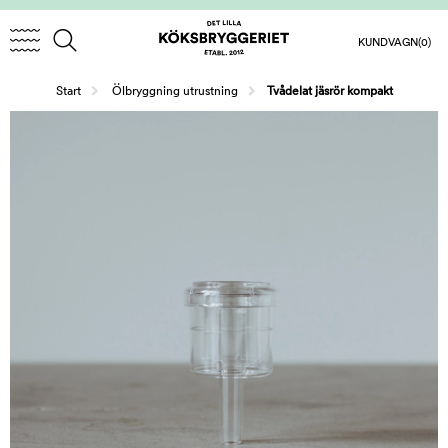
KUNDVAGN
(0)
/
Start
Ölbryggning utrustning
Tvådelat jäsrör kompakt