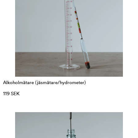
Alkoholmätare (jäsmätare/hydrometer)
119 SEK