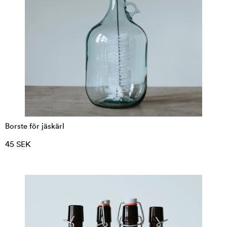
Borste för jäskärl
45 SEK