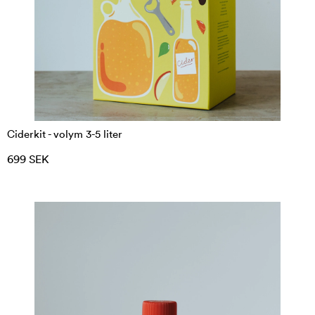
Ciderkit - volym 3-5 liter
699 SEK