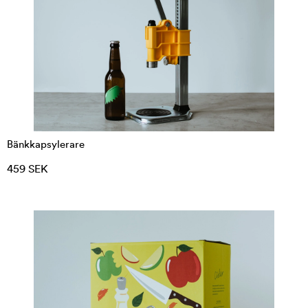
Bänkkapsylerare
459 SEK