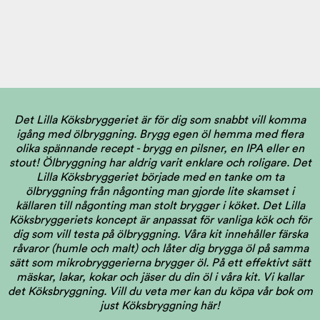
Det Lilla Köksbryggeriet är för dig som snabbt vill komma
igång med ölbryggning. Brygg egen öl hemma med flera
olika spännande recept - brygg en pilsner, en IPA eller en
stout! Ölbryggning har aldrig varit enklare och roligare. Det
Lilla Köksbryggeriet började med en tanke om ta
ölbryggning från någonting man gjorde lite skamset i
källaren till någonting man stolt brygger i köket. Det Lilla
Köksbryggeriets koncept är anpassat för vanliga kök och för
dig som vill testa på ölbryggning. Våra kit innehåller färska
råvaror (humle och malt) och låter dig brygga öl på samma
sätt som mikrobryggerierna brygger öl. På ett effektivt sätt
mäskar, lakar, kokar och jäser du din öl i våra kit. Vi kallar
det Köksbryggning.
Vill du veta mer kan du köpa vår bok om
just Köksbryggning här!