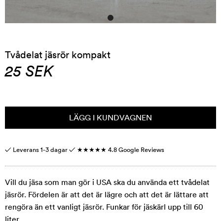
Tvådelat jäsrör kompakt
25
SEK
LÄGG I KUNDVAGNEN
✓ Leverans 1-3 dagar ✓
★★★★★
4.8 Google Reviews
Vill du jäsa som man gör i USA ska du använda ett tvådelat
jäsrör. Fördelen är att det är lägre och att det är lättare att
rengöra än ett vanligt jäsrör. Funkar för jäskärl upp till 60
liter.