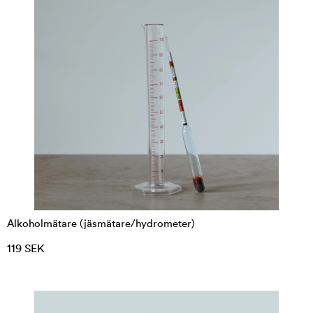
Alkoholmätare (jäsmätare/hydrometer)
119 SEK