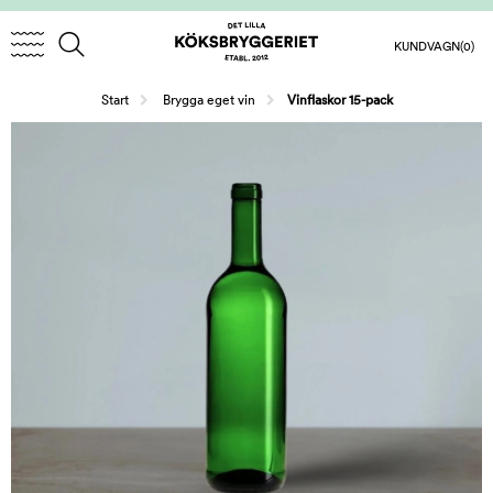
KUNDVAGN
(0)
/
Start
Brygga eget vin
Vinflaskor 15-pack