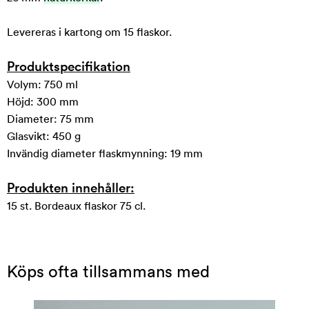
Levereras i kartong om 15 flaskor.
Produktspecifikation
Volym: 750 ml
Höjd: 300 mm
Diameter: 75 mm
Glasvikt: 450 g
Invändig diameter flaskmynning: 19 mm
Produkten innehåller:
15 st. Bordeaux flaskor 75 cl.
Köps ofta tillsammans med