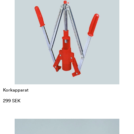
Korkapparat
299 SEK