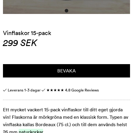
Vinflaskor 15-pack
299
SEK
BEVAKA
✓ Leverans 1-3 dagar ✓
★★★★★
4.8 Google Reviews
Ett mycket vackert 15-pack vinflaskor till ditt eget gjorda
vin! Flaskorna är mörkgröna med en klassisk form. Typen av
vinflaska kallas Bordeaux (75 cl.) och till dem används helst
26 mm
naturkorkar
.