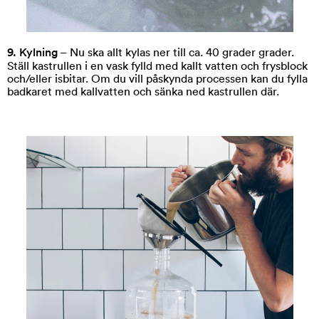
9. Kylning
– Nu ska allt kylas ner till ca. 40 grader grader.
Ställ kastrullen i en vask fylld med kallt vatten och frysblock
och/eller isbitar. Om du vill påskynda processen kan du fylla
badkaret med kallvatten och sänka ned kastrullen där.