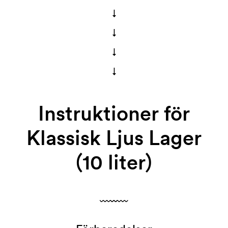
↓
↓
↓
↓
Instruktioner för
Klassisk Ljus Lager
(10 liter)