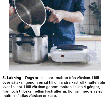
5. Lakning
– Dags att sila bort malten från vätskan. Häll
över vätskan genom en sil till din andra kastrull (malten blir
kvar i silen). Häll vätskan genom malten i silen 4 gånger,
fram och tillbaka mellan kastrullerna. Rör om med en slev i
malten så silas vätskan enklare.