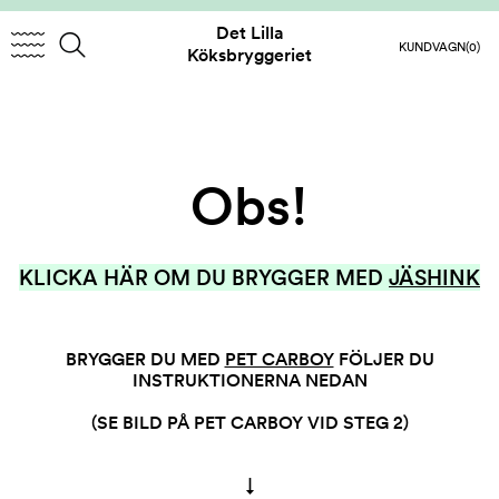
Det Lilla
KUNDVAGN
(0)
Köksbryggeriet
Obs!
KLICKA HÄR OM DU BRYGGER MED
JÄSHINK
BRYGGER DU MED
PET CARBOY
FÖLJER DU
INSTRUKTIONERNA NEDAN
(SE BILD PÅ PET CARBOY VID STEG 2)
↓