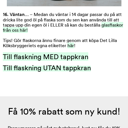
16. Väntan…
– Medan du väntar i 14 dagar passar du på att
dricka lite god öl på flaska som du sen kan använda till att
tappa upp din egen öl i ELLER så kan du beställa
glasflaskor
från oss här!
Tips! Gör flaskorna ännu finare genom att köpa Det Lilla
Köksbryggeriets egna etiketter
här
!
Till flaskning MED tappkran
Till flaskning UTAN tappkran
Få 10% rabatt som ny kund!
Prenumerera på vårt nyhetsbrev! Just nu får du 10%