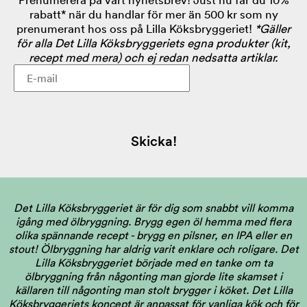
rabatt* när du handlar för mer än 500 kr som ny
prenumerant hos oss på Lilla Köksbryggeriet!
*Gäller
för alla Det Lilla Köksbryggeriets egna produkter (kit,
recept med mera) och ej redan nedsatta artiklar.
Skicka!
Det Lilla Köksbryggeriet är för dig som snabbt vill komma
igång med ölbryggning. Brygg egen öl hemma med flera
olika spännande recept - brygg en pilsner, en IPA eller en
stout! Ölbryggning har aldrig varit enklare och roligare. Det
Lilla Köksbryggeriet började med en tanke om ta
ölbryggning från någonting man gjorde lite skamset i
källaren till någonting man stolt brygger i köket. Det Lilla
Köksbryggeriets koncept är anpassat för vanliga kök och för