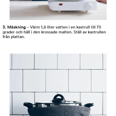
3. Mäskning
– Värm 1,6 liter vatten i en kastrull till 70
grader och häll i den krossade malten. Ställ av kastrullen
från plattan.