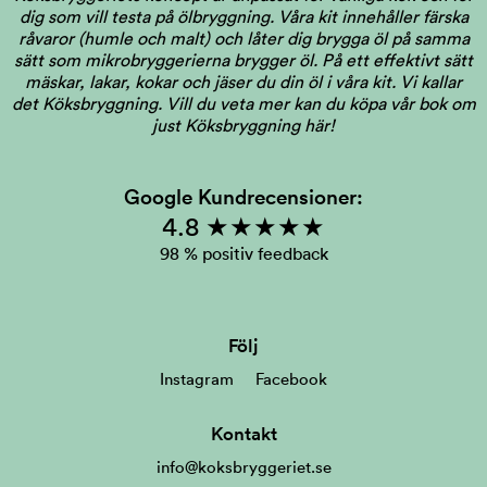
dig som vill testa på ölbryggning. Våra kit innehåller färska
råvaror (humle och malt) och låter dig brygga öl på samma
sätt som mikrobryggerierna brygger öl. På ett effektivt sätt
mäskar, lakar, kokar och jäser du din öl i våra kit. Vi kallar
det Köksbryggning.
Vill du veta mer kan du köpa vår bok om
just Köksbryggning här!
Google Kundrecensioner:
4.8 ★★★★★
98 % positiv feedback
Följ
Instagram
Facebook
Kontakt
info@koksbryggeriet.se