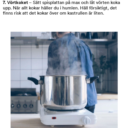
7. Vörtkoket
– Sätt spisplattan på max och låt vörten koka
upp. När allt kokar häller du i humlen. Häll försiktigt, det
finns risk att det kokar över om kastrullen är liten.