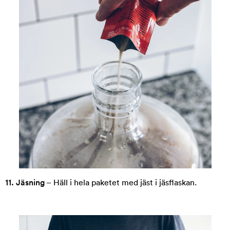
11. Jäsning
– Häll i hela paketet med jäst i jäsflaskan.