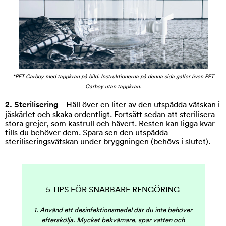
*PET Carboy med tappkran på bild. Instruktionerna på denna sida gäller även PET
Carboy utan tappkran.
2. Sterilisering
– Häll över en liter av den utspädda vätskan i
jäskärlet och skaka ordentligt.
Fortsätt sedan att sterilisera
stora grejer, som kastrull och hävert. Resten kan ligga kvar
tills du behöver dem. Spara sen den utspädda
steriliseringsvätskan under bryggningen (behövs i slutet).
5 TIPS FÖR SNABBARE RENGÖRING
1. Använd ett desinfektionsmedel där du inte behöver
efterskölja. Mycket bekvämare, spar vatten och