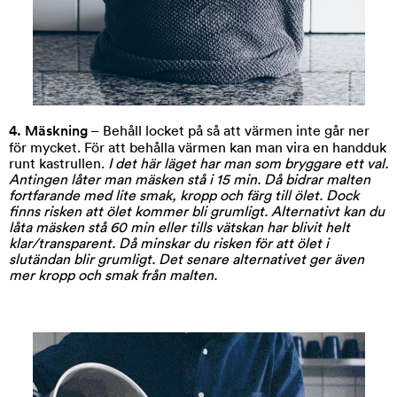
4. Mäskning
– Behåll locket på så att värmen inte går ner
för mycket. För att behålla värmen kan man vira en handduk
runt kastrullen.
I det här läget har man som bryggare ett val.
Antingen låter man mäsken stå i 15 min. Då bidrar malten
fortfarande med lite smak, kropp och färg till ölet. Dock
finns risken att ölet kommer bli grumligt. Alternativt kan du
låta mäsken stå 60 min eller tills vätskan har blivit helt
klar/transparent. Då minskar du risken för att ölet i
slutändan blir grumligt. Det senare alternativet ger även
mer kropp och smak från malten.