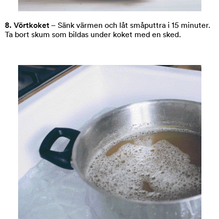
8. Vörtkoket
– Sänk värmen och låt småputtra i 15 minuter.
Ta bort skum som bildas under koket med en sked.