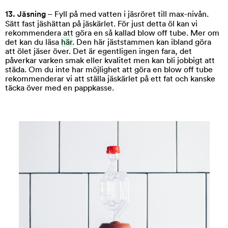
13. Jäsning
– Fyll på med vatten i jäsröret till max-nivån.
Sätt fast jäshättan på jäskärlet. För just detta öl kan vi
rekommendera att göra en så kallad blow off tube. Mer om
det kan du läsa
här
. Den här jäststammen kan ibland göra
att ölet jäser över. Det är egentligen ingen fara, det
påverkar varken smak eller kvalitet men kan bli jobbigt att
städa. Om du inte har möjlighet att göra en blow off tube
rekommenderar vi att ställa jäskärlet på ett fat och kanske
täcka över med en pappkasse.