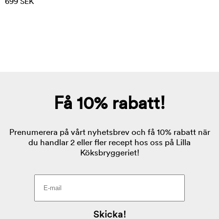
699 SEK