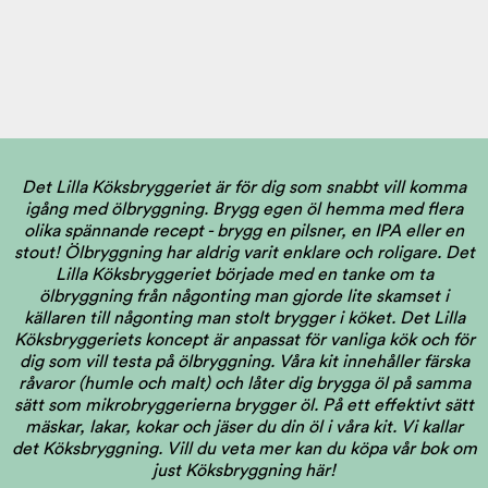
Det Lilla Köksbryggeriet är för dig som snabbt vill komma
igång med ölbryggning. Brygg egen öl hemma med flera
olika spännande recept - brygg en pilsner, en IPA eller en
stout! Ölbryggning har aldrig varit enklare och roligare. Det
Lilla Köksbryggeriet började med en tanke om ta
ölbryggning från någonting man gjorde lite skamset i
källaren till någonting man stolt brygger i köket. Det Lilla
Köksbryggeriets koncept är anpassat för vanliga kök och för
dig som vill testa på ölbryggning. Våra kit innehåller färska
råvaror (humle och malt) och låter dig brygga öl på samma
sätt som mikrobryggerierna brygger öl. På ett effektivt sätt
mäskar, lakar, kokar och jäser du din öl i våra kit. Vi kallar
det Köksbryggning.
Vill du veta mer kan du köpa vår bok om
just Köksbryggning här!