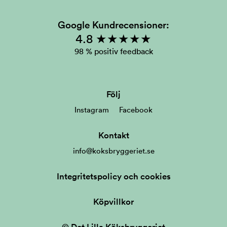
Google Kundrecensioner:
4.8 ★★★★★
98 % positiv feedback
Följ
Instagram
Facebook
Kontakt
info@koksbryggeriet.se
Integritetspolicy och cookies
Köpvillkor
© Det Lilla Köksbryggeriet