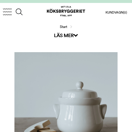
KUNDVAGN
(0)
Start
LÄS MER