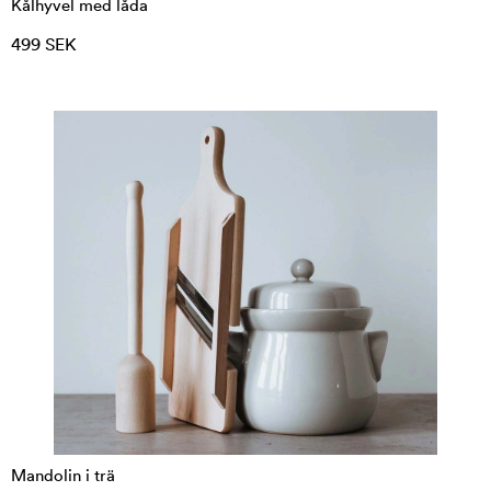
Kålhyvel med låda
499 SEK
Mandolin i trä