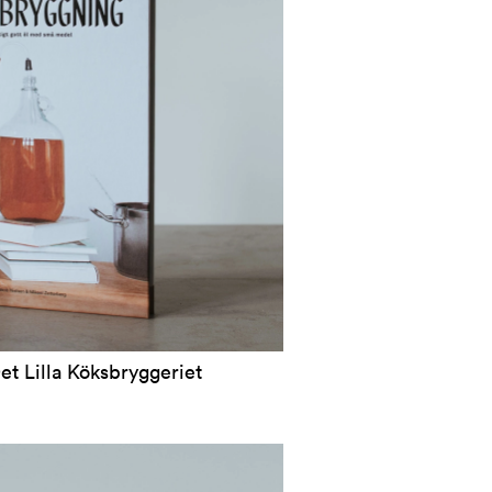
t Lilla Köksbryggeriet