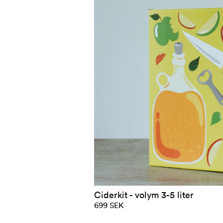
Ciderkit - volym 3-5 liter
699 SEK