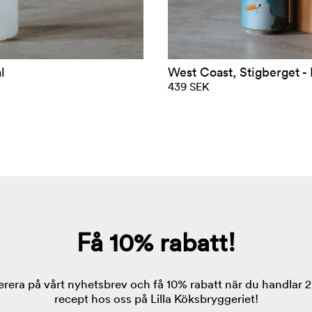
l
West Coast, Stigberget - 
439 SEK