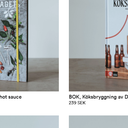
 hot sauce
BOK, Köksbryggning av De
239 SEK