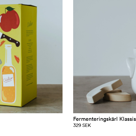
Fermenteringskärl Klassisk
329 SEK