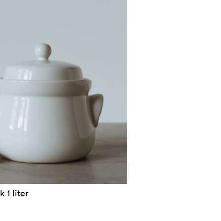
 1 liter