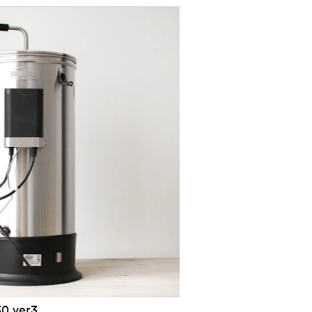
30 ver3