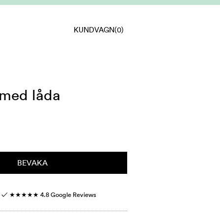
KUNDVAGN
(0)
 med låda
BEVAKA
r ✓
★★★★★
4.8 Google Reviews