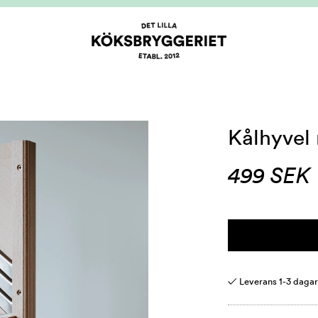
Kålhyvel
499
SEK
✓ Leverans 1-3 daga