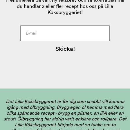
Det Lilla Köksbryggeriet är för dig som snabbt vill komma
igång med ölbryggning. Brygg egen öl hemma med flera
olika spännande recept - brygg en pilsner, en IPA eller en
stout! Ölbryggning har aldrig varit enklare och roligare. Det
Lilla Köksbryggeriet började med en tanke om ta