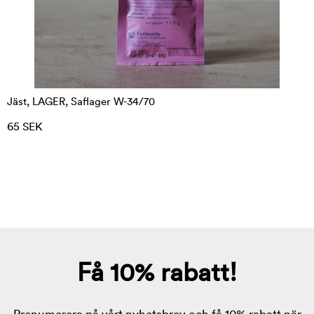
Jäst, LAGER, Saflager W-34/70
65 SEK