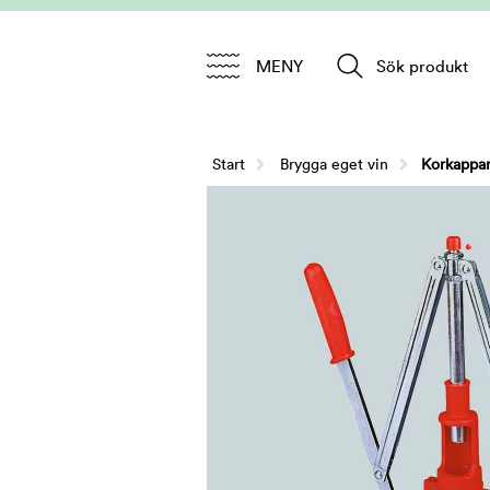
MENY
Sök produkt
Start
/
Brygga eget vin
Korkappar