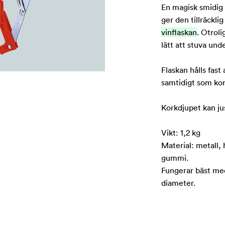
En magisk smidig 
ger den tillräcklig
vinflaskan
. Otrol
lätt att stuva und
Flaskan hålls fas
samtidigt som kor
Korkdjupet kan ju
Vikt: 1,2 kg
Material: metall, 
gummi.
Fungerar bäst m
diameter.