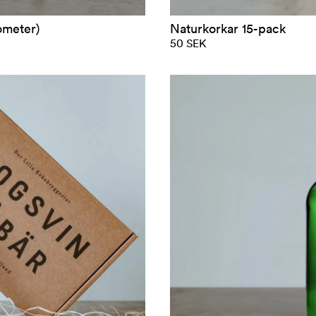
ometer)
Naturkorkar 15-pack
50 SEK