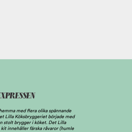
l hemma med flera olika spännande
 Det Lilla Köksbryggeriet började med
stolt brygger i köket. Det Lilla
kit innehåller färska råvaror (humle