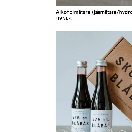
Alkoholmätare (jäsmätare/hydr
119 SEK