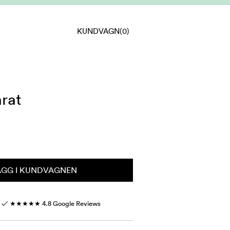
KUNDVAGN
(0)
rat
ÄGG I KUNDVAGNEN
r ✓
★★★★★
4.8 Google Reviews