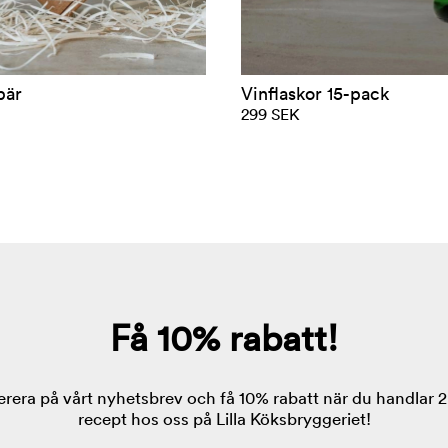
bär
Vinflaskor 15-pack
299 SEK