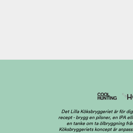
Det Lilla Köksbryggeriet är för 
recept - brygg en pilsner, en IPA el
en tanke om ta ölbryggning från 
Köksbryggeriets koncept är anpassat