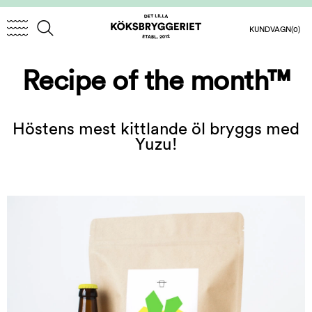
KUNDVAGN
(0)
Recipe of the month™
Höstens mest kittlande öl bryggs med
Yuzu!