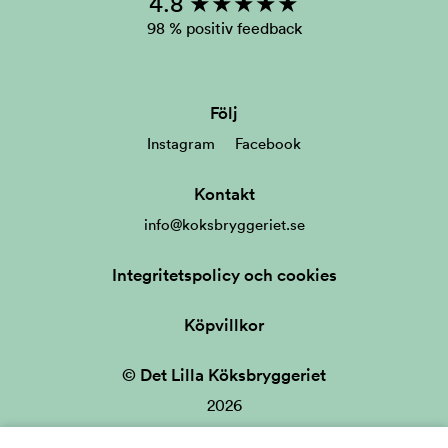
4.8 ★★★★★
98 % positiv feedback
Följ
Instagram
Facebook
Kontakt
info@koksbryggeriet.se
Integritetspolicy och cookies
Köpvillkor
© Det Lilla Köksbryggeriet
2026