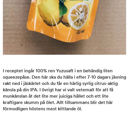
I receptet ingår 100% ren Yuzusaft i en behändig liten
squeezepåse. Den här ska du hälla i efter 7-10 dagars jäsning
rakt ned i jäskärlet och du får en härlig syrlig citrus-aktig
känsla på din IPA. I övrigt har vi valt vetemalt för att få
munkänslan åt det lite mer juiciga hållet och ett lite
kraftigare skumm på ölet. Allt tillsammans blir det här
förmodligen höstens mest kittlande öl.