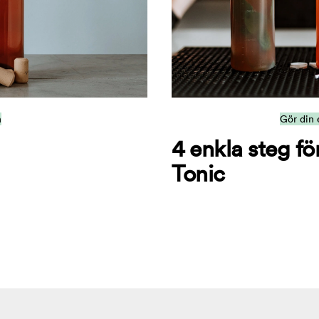
n
Gör din 
4 enkla steg fö
Tonic