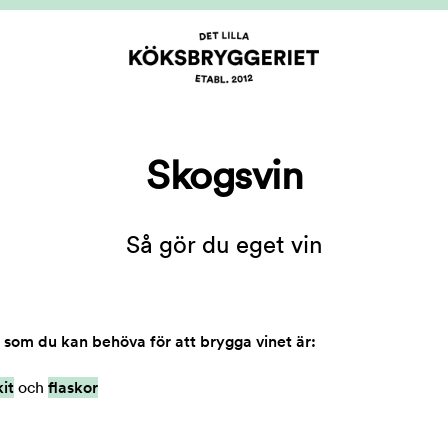
Skogsvin
Så gör du eget vin
 som du kan behöva för att brygga vinet är:
it
och
flaskor