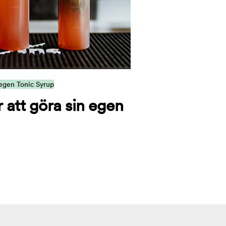
egen Tonic Syrup
r att göra sin egen