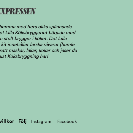
l hemma med flera olika spännande
 Det Lilla Köksbryggeriet började med
stolt brygger i köket. Det Lilla
kit innehåller färska råvaror (humle
ätt mäskar, lakar, kokar och jäser du
just Köksbryggning här!
illkor
Följ
Instagram
Facebook