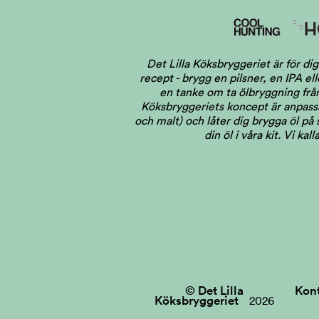
Det Lilla Köksbryggeriet är för 
recept - brygg en pilsner, en IPA el
en tanke om ta ölbryggning från 
Köksbryggeriets koncept är anpassat
och malt) och låter dig brygga öl på
din öl i våra kit. Vi ka
© Det Lilla
Kon
Köksbryggeriet
2026