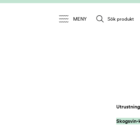
MENY
Sök produkt
Utrustning
Skogsvin-k