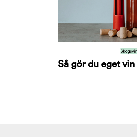
Skogsvi
Så gör du eget vin