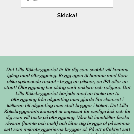
Det Lilla Köksbryggeriet är för dig som snabbt vill komma
igång med ölbryggning. Brygg egen öl hemma med flera
olika spännande recept - brygg en pilsner, en IPA eller en
stout! Ölbryggning har aldrig varit enklare och roligare. Det
Lilla Köksbryggeriet började med en tanke om ta
ölbryggning från någonting man gjorde lite skamset i
källaren till någonting man stolt brygger i köket. Det Lilla
Köksbryggeriets koncept är anpassat för vanliga kök och för
dig som vill testa på ölbryggning. Våra kit innehåller färska
råvaror (humle och malt) och låter dig brygga öl på samma
sätt som mikrobryggerierna brygger öl. På ett effektivt sätt