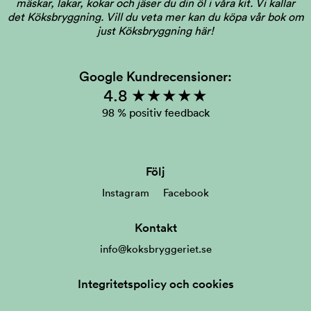
mäskar, lakar, kokar och jäser du din öl i våra kit. Vi kallar
det Köksbryggning.
Vill du veta mer kan du köpa vår bok om
just Köksbryggning här!
Google Kundrecensioner:
4.8 ★★★★★
98 % positiv feedback
Följ
Instagram
Facebook
Kontakt
info@koksbryggeriet.se
Integritetspolicy och cookies