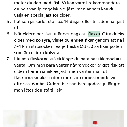
matar du den med jäst. Vi kan varmt rekommendera
en helt vanlig engelsk ale-jäst, men annars kan du
välja en specialjäst för cider.
Låt sen jäskärlet stå i ca. 14 dagar eller tills den har jäst
ut.
När cidern har jäst ut är det dags att
flaska
. Ofta dricks
cider med kolsyra, vilket du enkelt fixar genom att ha i
3-4 krm strösocker i varje flaska (33 cl.) så fixar jästen
som är i cidern kolsyra.
Låt sen flaskorna stå så länge du bara har tålamod att
vänta. Om man bara väntar några veckor är det risk att
cidern har en smak av jäst, men väntar man ut
flaskorna smakar cidern mer som mousserande vin
efter ca. 6 mån. Cidern blir sen bara godare ju längre
man låter den stå till sig.