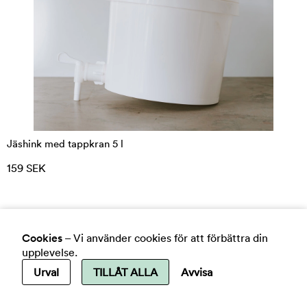
Jäshink med tappkran 5 l
159 SEK
Cookies
–
Vi använder cookies för att förbättra din
upplevelse.
Urval
TILLÅT ALLA
Avvisa