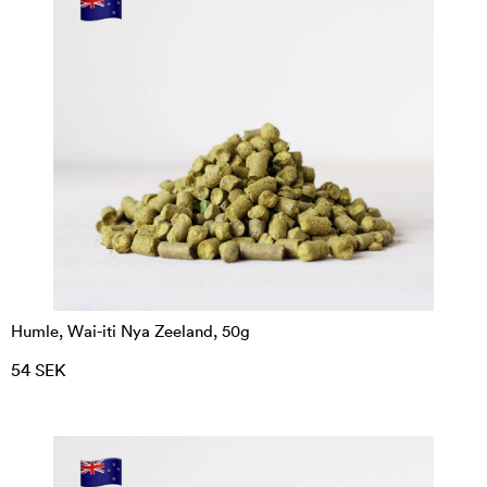
Humle, Wai-iti Nya Zeeland, 50g
54 SEK