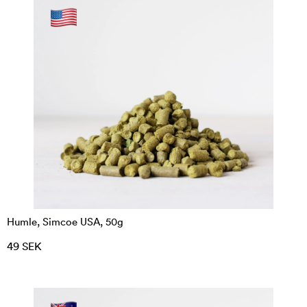
Humle, Simcoe USA, 50g
49 SEK