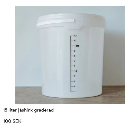
15 liter jäshink graderad
100 SEK