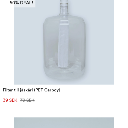
-50% DEAL!
Filter till jäskärl (PET Carboy)
39 SEK
79 SEK