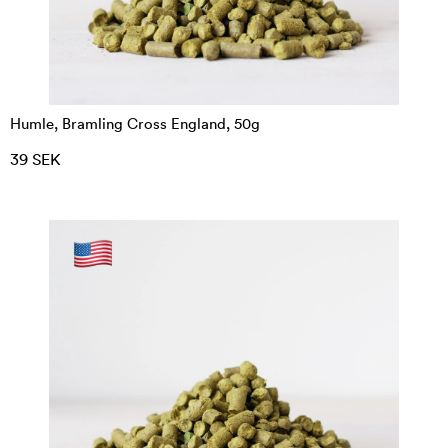
Humle, Bramling Cross England, 50g
39 SEK