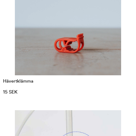
Hävertklämma
15 SEK