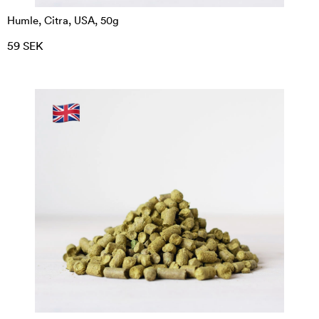
Humle, Citra, USA, 50g
59 SEK