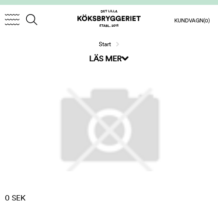
KUNDVAGN
(0)
Start
LÄS MER
0 SEK